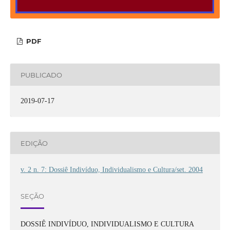
PDF
PUBLICADO
2019-07-17
EDIÇÃO
v. 2 n. 7: Dossiê Indivíduo, Individualismo e Cultura/set. 2004
SEÇÃO
DOSSIÊ INDIVÍDUO, INDIVIDUALISMO E CULTURA