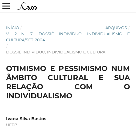
INÍCIO
/
ARQUIVOS
/
V. 2 N. 7: DOSSIÊ INDIVÍDUO, INDIVIDUALISMO E
CULTURA/SET. 2004
/
DOSSIÊ INDIVÍDUO, INDIVIDUALISMO E CULTURA
OTIMISMO E PESSIMISMO NUM
ÂMBITO CULTURAL E SUA
RELAÇÃO COM O
INDIVIDUALISMO
Ivana Silva Bastos
UFPB