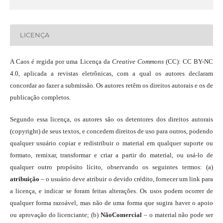
LICENÇA
A Caos é regida por uma Licença da
Creative Commons
(CC): CC BY-NC
4.0, aplicada a revistas eletrônicas, com a qual os autores declaram
concordar ao fazer a submissão. Os autores retêm os direitos autorais e os de
publicação completos.
Segundo essa licença, os autores são os detentores dos direitos autorais
(copyright) de seus textos, e concedem direitos de uso para outros, podendo
qualquer usuário copiar e redistribuir o material em qualquer suporte ou
formato, remixar, transformar e criar a partir do material, ou usá-lo de
qualquer outro propósito lícito, observando os seguintes termos: (a)
atribuição
– o usuário deve atribuir o devido crédito, fornecer um link para
a licença, e indicar se foram feitas alterações. Os usos podem ocorrer de
qualquer forma razoável, mas não de uma forma que sugira haver o apoio
ou aprovação do licenciante; (b)
NãoComercial
– o material não pode ser