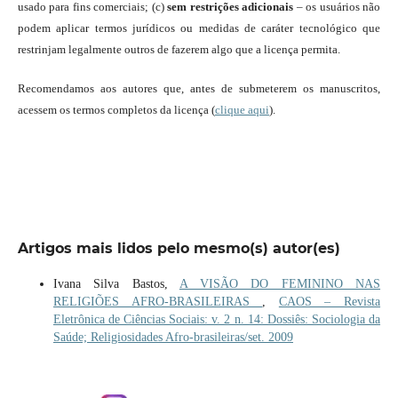
usado para fins comerciais; (c)
sem restrições adicionais
– os usuários não
podem aplicar termos jurídicos ou medidas de caráter tecnológico que
restrinjam legalmente outros de fazerem algo que a licença permita.
Recomendamos aos autores que, antes de submeterem os manuscritos,
acessem os termos completos da licença (
clique aqui
).
Artigos mais lidos pelo mesmo(s) autor(es)
Ivana Silva Bastos,
A VISÃO DO FEMININO NAS
RELIGIÕES AFRO-BRASILEIRAS
,
CAOS – Revista
Eletrônica de Ciências Sociais: v. 2 n. 14: Dossiês: Sociologia da
Saúde; Religiosidades Afro-brasileiras/set. 2009