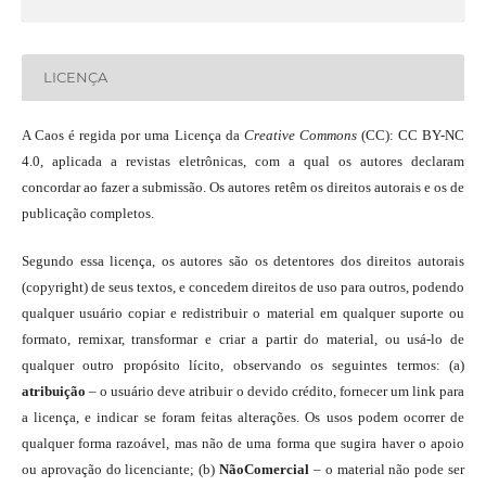
LICENÇA
A Caos é regida por uma Licença da
Creative Commons
(CC): CC BY-NC
4.0, aplicada a revistas eletrônicas, com a qual os autores declaram
concordar ao fazer a submissão. Os autores retêm os direitos autorais e os de
publicação completos.
Segundo essa licença, os autores são os detentores dos direitos autorais
(copyright) de seus textos, e concedem direitos de uso para outros, podendo
qualquer usuário copiar e redistribuir o material em qualquer suporte ou
formato, remixar, transformar e criar a partir do material, ou usá-lo de
qualquer outro propósito lícito, observando os seguintes termos: (a)
atribuição
– o usuário deve atribuir o devido crédito, fornecer um link para
a licença, e indicar se foram feitas alterações. Os usos podem ocorrer de
qualquer forma razoável, mas não de uma forma que sugira haver o apoio
ou aprovação do licenciante; (b)
NãoComercial
– o material não pode ser