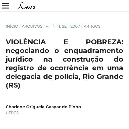
INÍCIO
/
ARQUIVOS
/
V. 1 N. 11: SET. 2007
/
ARTIGOS
VIOLÊNCIA E POBREZA:
negociando o enquadramento
jurídico na construção do
registro de ocorrência em uma
delegacia de polícia, Rio Grande
(RS)
Charlene Origuela Gaspar de Pinho
UFRGS