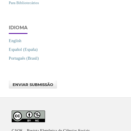
Para Bibliotecários
IDIOMA
English
Español (España)
Português (Brasil)
ENVIAR SUBMISSÃO
CAOS – Revista Eletrônica de Ciências Sociais