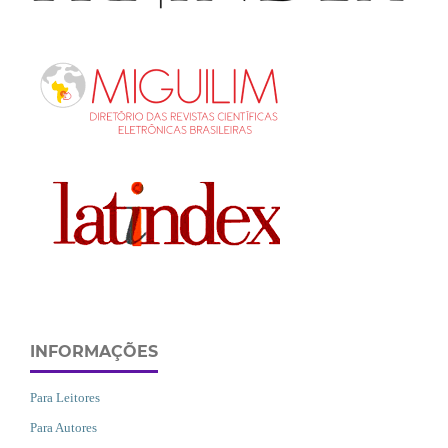
INFORMAÇÕES
Para Leitores
Para Autores