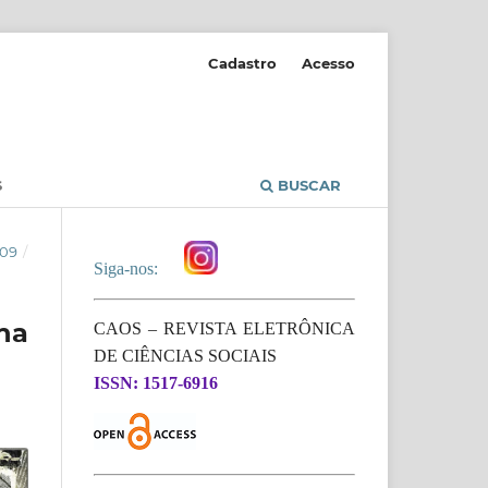
Cadastro
Acesso
S
BUSCAR
009
/
Siga-nos:
na
CAOS – REVISTA ELETRÔNICA
DE CIÊNCIAS SOCIAIS
ISSN: 1517-6916