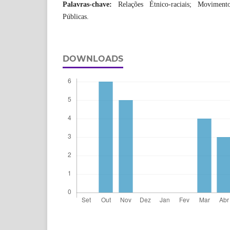
Palavras-chave:
Relações Étnico-raciais; Moviment
Públicas.
DOWNLOADS