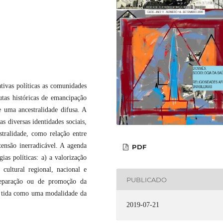
ivas políticas as comunidades
utas históricas de emancipação
 uma ancestralidade difusa. A
s diversas identidades sociais,
stralidade, como relação entre
tensão inerradicável. A agenda
PDF
ias políticas: a) a valorização
 cultural regional, nacional e
PUBLICADO
 reparação ou de promoção da
sa, tida como uma modalidade da
2019-07-21