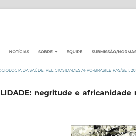
NOTÍCIAS
SOBRE
EQUIPE
SUBMISSÃO/NORMA
: SOCIOLOGIA DA SAÚDE; RELIGIOSIDADES AFRO-BRASILEIRAS/SET. 2
IDADE: negritude e africanidade 