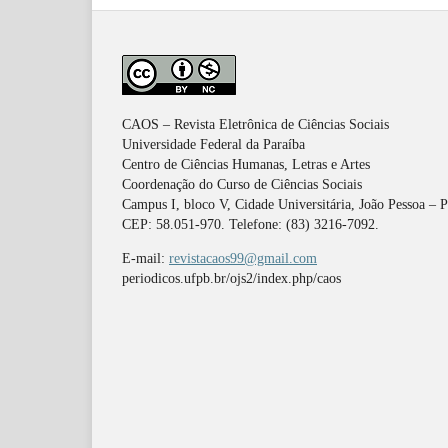
CAOS – Revista Eletrônica de Ciências Sociais
Universidade Federal da Paraíba
Centro de Ciências Humanas, Letras e Artes
Coordenação do Curso de Ciências Sociais
Campus I, bloco V, Cidade Universitária, João Pessoa – 
CEP: 58.051-970. Telefone: (83) 3216-7092.
E-mail:
revistacaos99@gmail.com
periodicos.ufpb.br/ojs2/index.php/caos