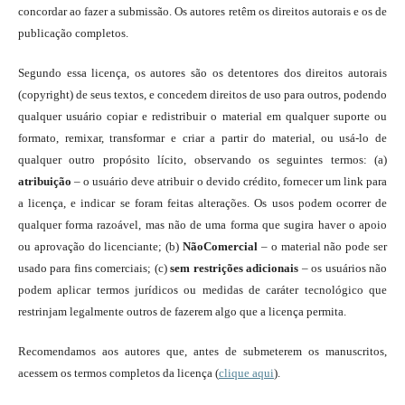
concordar ao fazer a submissão. Os autores retêm os direitos autorais e os de
publicação completos.
Segundo essa licença, os autores são os detentores dos direitos autorais
(copyright) de seus textos, e concedem direitos de uso para outros, podendo
qualquer usuário copiar e redistribuir o material em qualquer suporte ou
formato, remixar, transformar e criar a partir do material, ou usá-lo de
qualquer outro propósito lícito, observando os seguintes termos: (a)
atribuição
– o usuário deve atribuir o devido crédito, fornecer um link para
a licença, e indicar se foram feitas alterações. Os usos podem ocorrer de
qualquer forma razoável, mas não de uma forma que sugira haver o apoio
ou aprovação do licenciante; (b)
NãoComercial
– o material não pode ser
usado para fins comerciais; (c)
sem restrições adicionais
– os usuários não
podem aplicar termos jurídicos ou medidas de caráter tecnológico que
restrinjam legalmente outros de fazerem algo que a licença permita.
Recomendamos aos autores que, antes de submeterem os manuscritos,
acessem os termos completos da licença (
clique aqui
).