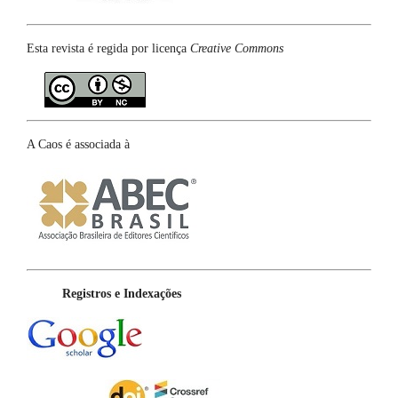
Esta revista é regida por licença
Creative Commons
A Caos é associada à
Registros e Indexações