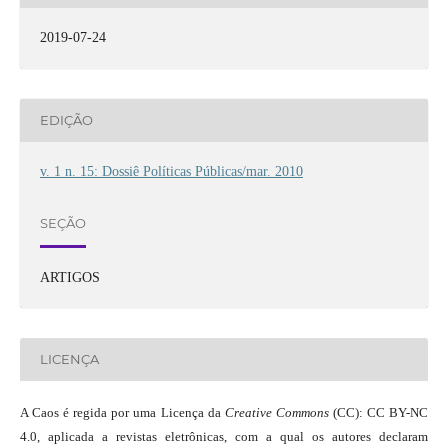
2019-07-24
EDIÇÃO
v. 1 n. 15: Dossiê Políticas Públicas/mar. 2010
SEÇÃO
ARTIGOS
LICENÇA
A Caos é regida por uma Licença da
Creative Commons
(CC): CC BY-NC
4.0, aplicada a revistas eletrônicas, com a qual os autores declaram