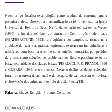
Nesse artigo focaliza-se a religião como produto de consumo, numa
pesquisa onde se observou a mercantilização da fé no contexto da Igreja
Universal do Reino de Deus. Na fundamentação teórica temos Weber
(1994), além dos teóricos do consumo. Com a pós-modernidade
(FEATHERSTONE, 1995), a freqüência aos templos se tornou uma
atividade de lazer e as práticas espirituais se tornaram individualistas e
utilitárias, com base na troca de contribuições monetárias por pedidos
de graças como soluções de problemas dos fiéis, especialmente os de
baixa escolaridade das classes baixas (PIERUCCI, F. & PRANDI, 1996
e GUERRA, 1999, entre outros). Neste trabalho os dados coletados
foram de natureza documental e de pesquisa de campo, com entrevistas
e observação dos cultos num templo de João Pessoa/PB.
Palavras-chave
: Religião; Produto; Consumo.
DOWNLOADS