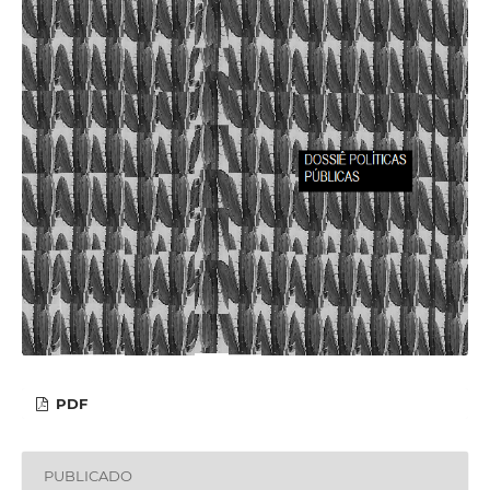
PDF
PUBLICADO