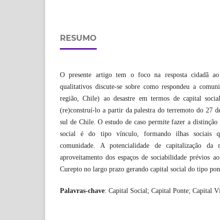
RESUMO
O presente artigo tem o foco na resposta cidadã ao 
qualitativos discute-se sobre como respondeu a comun
região, Chile) ao desastre em termos de capital socia
(re)construí-lo a partir da palestra do terremoto do 27 
sul de Chile. O estudo de caso permite fazer a distinção
social é do tipo vínculo, formando ilhas sociais
comunidade. A potencialidade de capitalização da 
aproveitamento dos espaços de sociabilidade prévios ao
Curepto no largo prazo gerando capital social do tipo pon
Palavras-chave
: Capital Social; Capital Ponte; Capital V