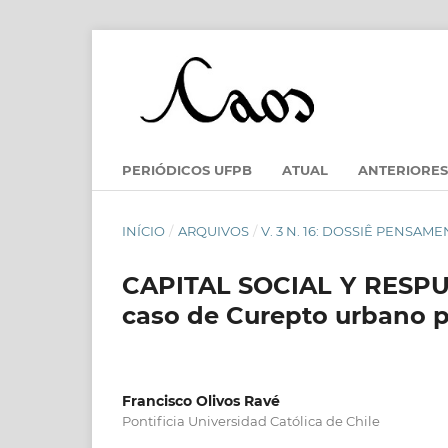
PERIÓDICOS UFPB
ATUAL
ANTERIORES
INÍCIO
/
ARQUIVOS
/
V. 3 N. 16: DOSSIÊ PENSAME
CAPITAL SOCIAL Y RESPU
caso de Curepto urbano p
Francisco Olivos Ravé
Pontificia Universidad Católica de Chile