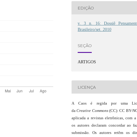
EDIÇÃO
v. 3 n. 16: Dossiê Pensament
Brasileiro/set. 2010
SEÇÃO
ARTIGOS
LICENÇA
A Caos é regida por uma Lic
da
Creative Commons
(CC): CC BY-NC
aplicada a revistas eletrônicas, com a
os autores declaram concordar ao fa
submissão. Os autores retêm os dir