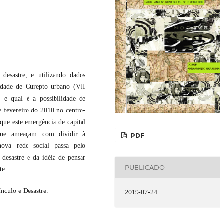
desastre, e utilizando dados
idade de Curepto urbano (VII
l e qual é a possibilidade de
de fevereiro do 2010 no centro-
 que este emergência de capital
 que ameaçam com dividir à
PDF
nova rede social passa pelo
 desastre e da idéia de pensar
PUBLICADO
te.
ínculo e Desastre.
2019-07-24