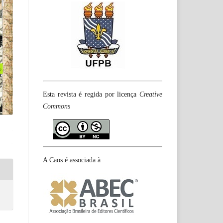
Esta revista é regida por licença
Creative
Commons
A Caos é associada à