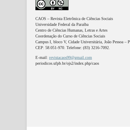
CAOS – Revista Eletrônica de Ciências Sociais
Universidade Federal da Paraíba
Centro de Ciências Humanas, Letras e Artes
Coordenação do Curso de Ciências Sociais
Campus I, bloco V, Cidade Universitária, João Pessoa – 
CEP: 58.051-970. Telefone: (83) 3216-7092.
E-mail:
revistacaos99@gmail.com
periodicos.ufpb.br/ojs2/index.php/caos