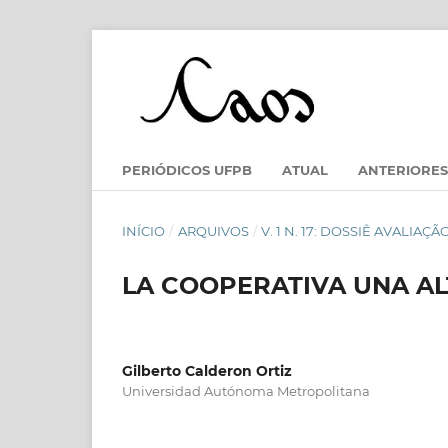
PERIÓDICOS UFPB
ATUAL
ANTERIORES
INÍCIO
/
ARQUIVOS
/
V. 1 N. 17: DOSSIÊ AVALIAÇÃ
LA COOPERATIVA UNA A
Gilberto Calderon Ortiz
Universidad Autónoma Metropolitana