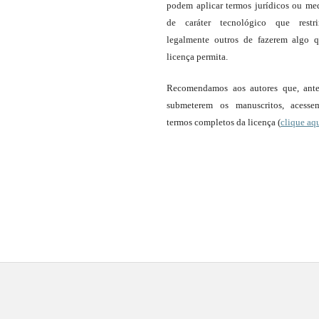
podem aplicar termos jurídicos ou me
de caráter tecnológico que restr
legalmente outros de fazerem algo 
licença permita.
Recomendamos aos autores que, ant
submeterem os manuscritos, acess
termos completos da licença (
clique aq