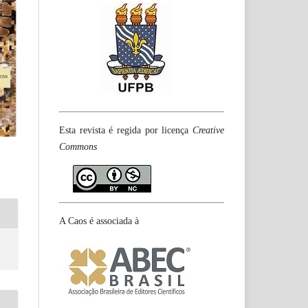
Esta revista é regida por licença
Creative
Commons
A Caos é associada à