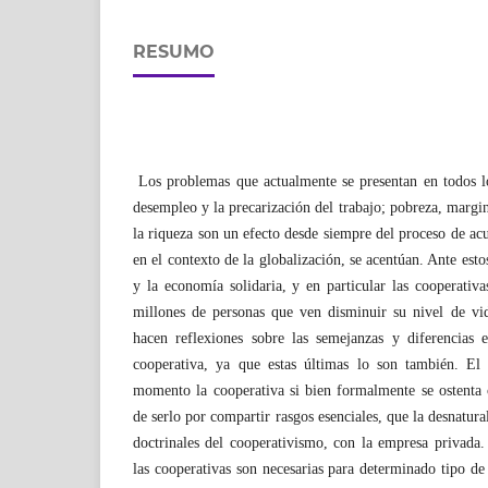
RESUMO
Los problemas que actualmente se presentan en todos lo
desempleo y la precarización del trabajo; pobreza, margin
la riqueza son un efecto desde siempre del proceso de ac
en el contexto de la globalización, se acentúan. Ante est
y la economía solidaria, y en particular las cooperativa
millones de personas que ven disminuir su nivel de vid
hacen reflexiones sobre las semejanzas y diferencias 
cooperativa, ya que estas últimas lo son también. El 
momento la cooperativa si bien formalmente se ostenta 
de serlo por compartir rasgos esenciales, que la desnatura
doctrinales del cooperativismo, con la empresa privada
las cooperativas son necesarias para determinado tipo d