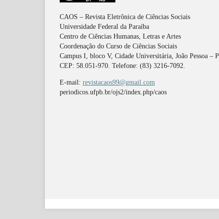
CAOS – Revista Eletrônica de Ciências Sociais
Universidade Federal da Paraíba
Centro de Ciências Humanas, Letras e Artes
Coordenação do Curso de Ciências Sociais
Campus I, bloco V, Cidade Universitária, João Pessoa – 
CEP: 58.051-970. Telefone: (83) 3216-7092.
E-mail:
revistacaos99@gmail.com
periodicos.ufpb.br/ojs2/index.php/caos