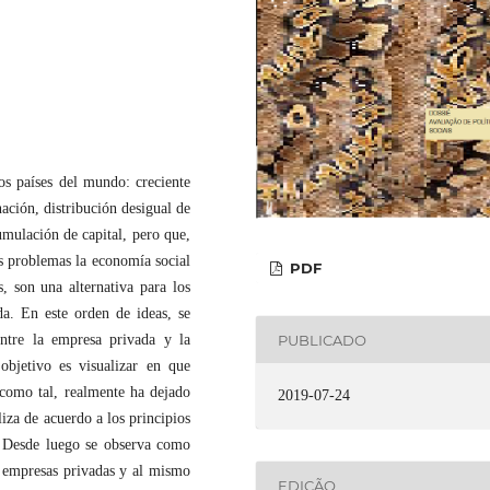
s países del mundo: creciente
ación, distribución desigual de
umulación de capital, pero que,
os problemas la economía social
PDF
s, son una alternativa para los
a. En este orden de ideas, se
PUBLICADO
entre la empresa privada y la
objetivo es visualizar en que
como tal, realmente ha dejado
2019-07-24
liza de acuerdo a los principios
. Desde luego se observa como
e empresas privadas y al mismo
EDIÇÃO