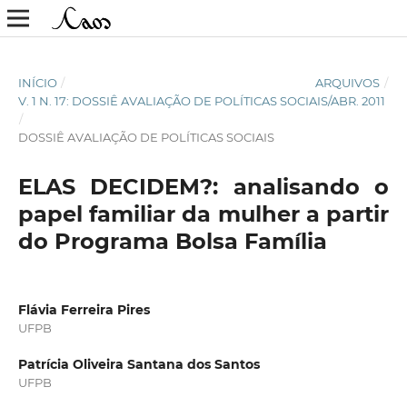
INÍCIO
/
ARQUIVOS
/
V. 1 N. 17: DOSSIÊ AVALIAÇÃO DE POLÍTICAS SOCIAIS/ABR. 2011
/
DOSSIÊ AVALIAÇÃO DE POLÍTICAS SOCIAIS
ELAS DECIDEM?: analisando o
papel familiar da mulher a partir
do Programa Bolsa Família
Flávia Ferreira Pires
UFPB
Patrícia Oliveira Santana dos Santos
UFPB