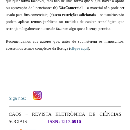
qualquer forma razoável, mas não de uma forma que sugira haver o apoio
ou aprovação do licenciante; (b)
NãoComercial
– o material não pode ser
usado para fins comerciais; (c)
sem restrições adicionais
– os usuários não
podem aplicar termos jurídicos ou medidas de caráter tecnológico que
restrinjam legalmente outros de fazerem algo que a licença permita.
Recomendamos aos autores que, antes de submeterem os manuscritos,
acessem os termos completos da licença (
clique aqui
).
Siga-nos:
CAOS – REVISTA ELETRÔNICA DE CIÊNCIAS
SOCIAIS
ISSN: 1517-6916