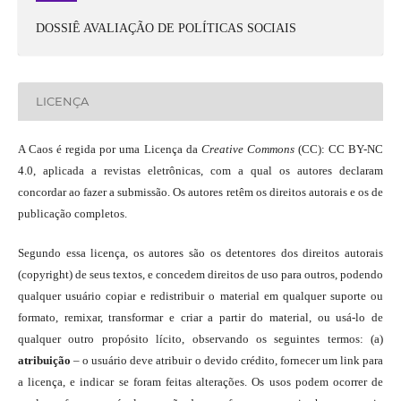
DOSSIÊ AVALIAÇÃO DE POLÍTICAS SOCIAIS
LICENÇA
A Caos é regida por uma Licença da
Creative Commons
(CC): CC BY-NC
4.0, aplicada a revistas eletrônicas, com a qual os autores declaram
concordar ao fazer a submissão. Os autores retêm os direitos autorais e os de
publicação completos.
Segundo essa licença, os autores são os detentores dos direitos autorais
(copyright) de seus textos, e concedem direitos de uso para outros, podendo
qualquer usuário copiar e redistribuir o material em qualquer suporte ou
formato, remixar, transformar e criar a partir do material, ou usá-lo de
qualquer outro propósito lícito, observando os seguintes termos: (a)
atribuição
– o usuário deve atribuir o devido crédito, fornecer um link para
a licença, e indicar se foram feitas alterações. Os usos podem ocorrer de