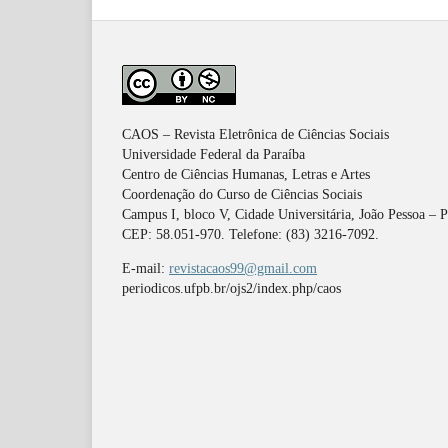
CAOS – Revista Eletrônica de Ciências Sociais
Universidade Federal da Paraíba
Centro de Ciências Humanas, Letras e Artes
Coordenação do Curso de Ciências Sociais
Campus I, bloco V, Cidade Universitária, João Pessoa – 
CEP: 58.051-970. Telefone: (83) 3216-7092.
E-mail:
revistacaos99@gmail.com
periodicos.ufpb.br/ojs2/index.php/caos