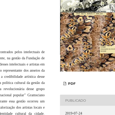
ontrados pelos intelectuais de
ente, na gestão da Fundação de
sses intelectuais e artistas em
o representante dos anseios da
a credibilidade artística desse
 política cultural da gestão da
PDF
 revolucionária desse grupo
“nacional popular” Gramsciano
PUBLICADO
rante essa gestão ocorreu um
lorização dos artistas locais e
2019-07-24
entidade cultural da cidade.