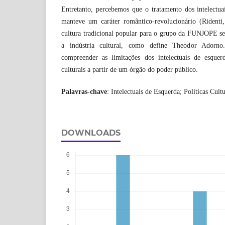
Entretanto, percebemos que o tratamento dos intelectuai
manteve um caráter romântico-revolucionário (Ridenti
cultura tradicional popular para o grupo da FUNJOPE se
a indústria cultural, como define Theodor Adorno
compreender as limitações dos intelectuais de esquer
culturais a partir de um órgão do poder público.
Palavras-chave
: Intelectuais de Esquerda; Políticas Cult
DOWNLOADS