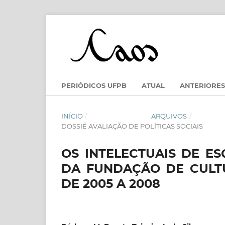
PERIÓDICOS UFPB
ATUAL
ANTERIORES
INÍCIO
/
ARQUIVOS
/
DOSSIÊ AVALIAÇÃO DE POLÍTICAS SOCIAIS
OS INTELECTUAIS DE ES
DA FUNDAÇÃO DE CULT
DE 2005 A 2008