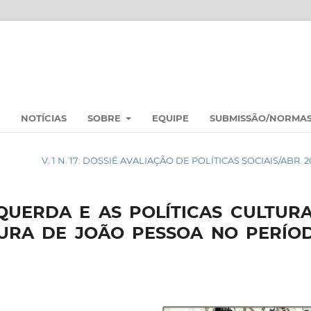
NOTÍCIAS
SOBRE
EQUIPE
SUBMISSÃO/NORMA
V. 1 N. 17: DOSSIÊ AVALIAÇÃO DE POLÍTICAS SOCIAIS/ABR. 2
QUERDA E AS POLÍTICAS CULTURA
URA DE JOÃO PESSOA NO PERÍO