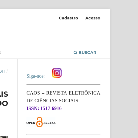
Cadastro
Acesso
S
BUSCAR
011
/
Siga-nos:
IS
CAOS – REVISTA ELETRÔNICA
DE CIÊNCIAS SOCIAIS
DO
ISSN: 1517-6916