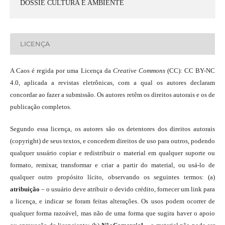
DOSSIÊ CULTURA E AMBIENTE
LICENÇA
A Caos é regida por uma Licença da
Creative Commons
(CC): CC BY-NC
4.0, aplicada a revistas eletrônicas, com a qual os autores declaram
concordar ao fazer a submissão. Os autores retêm os direitos autorais e os de
publicação completos.
Segundo essa licença, os autores são os detentores dos direitos autorais
(copyright) de seus textos, e concedem direitos de uso para outros, podendo
qualquer usuário copiar e redistribuir o material em qualquer suporte ou
formato, remixar, transformar e criar a partir do material, ou usá-lo de
qualquer outro propósito lícito, observando os seguintes termos: (a)
atribuição
– o usuário deve atribuir o devido crédito, fornecer um link para
a licença, e indicar se foram feitas alterações. Os usos podem ocorrer de
qualquer forma razoável, mas não de uma forma que sugira haver o apoio