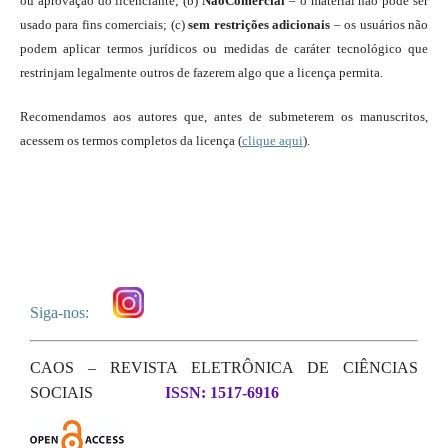
ou aprovação do licenciante; (b)
NãoComercial
– o material não pode ser
usado para fins comerciais; (c)
sem restrições adicionais
– os usuários não
podem aplicar termos jurídicos ou medidas de caráter tecnológico que
restrinjam legalmente outros de fazerem algo que a licença permita.
Recomendamos aos autores que, antes de submeterem os manuscritos,
acessem os termos completos da licença (
clique aqui
).
Siga-nos:
CAOS – REVISTA ELETRÔNICA DE CIÊNCIAS
SOCIAIS
ISSN: 1517-6916