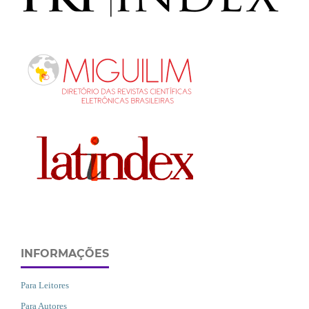
INFORMAÇÕES
Para Leitores
Para Autores