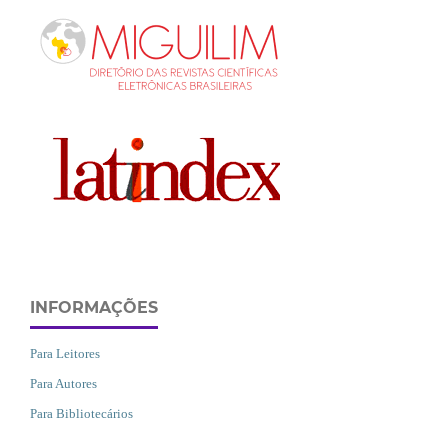
INFORMAÇÕES
Para Leitores
Para Autores
Para Bibliotecários