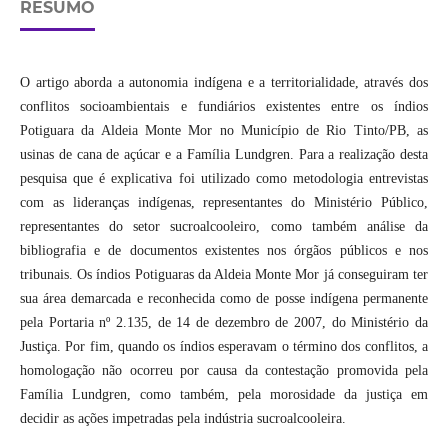
RESUMO
O artigo aborda a autonomia indígena e a territorialidade, através dos
conflitos socioambientais e fundiários existentes entre os índios
Potiguara da Aldeia Monte Mor no Município de Rio Tinto/PB, as
usinas de cana de açúcar e a Família Lundgren. Para a realização desta
pesquisa que é explicativa foi utilizado como metodologia entrevistas
com as lideranças indígenas, representantes do Ministério Público,
representantes do setor sucroalcooleiro, como também análise da
bibliografia e de documentos existentes nos órgãos públicos e nos
tribunais. Os índios Potiguaras da Aldeia Monte Mor já conseguiram ter
sua área demarcada e reconhecida como de posse indígena permanente
pela Portaria nº 2.135, de 14 de dezembro de 2007, do Ministério da
Justiça. Por fim, quando os índios esperavam o término dos conflitos, a
homologação não ocorreu por causa da contestação promovida pela
Família Lundgren, como também, pela morosidade da justiça em
decidir as ações impetradas pela indústria sucroalcooleira.