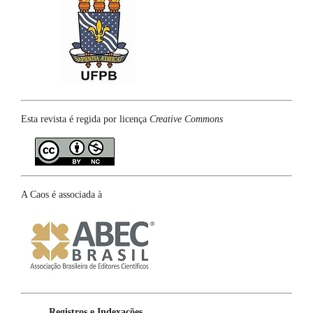
Esta revista é regida por licença
Creative Commons
A Caos é associada à
Registros e Indexações