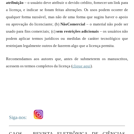
atribuição
– o usuário deve atribuir o devido crédito, fornecer um link para
a licença, e indicar se foram feitas alterações. Os usos podem ocorrer de
qualquer forma razoável, mas não de uma forma que sugira haver o apoio
ou aprovação do licenciante; (b)
NãoComercial
– o material não pode ser
usado para fins comerciais; (c)
sem restrições adicionais
– os usuários não
podem aplicar termos jurídicos ou medidas de caráter tecnológico que
restrinjam legalmente outros de fazerem algo que a licença permita.
Recomendamos aos autores que, antes de submeterem os manuscritos,
acessem os termos completos da licença (
clique aqui
).
Siga-nos:
CAOS – REVISTA ELETRÔNICA DE CIÊNCIAS