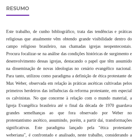
RESUMO
Este trabalho, de cunho bibliográfico, trata das tendências e práticas
religiosas que atualmente vêm obtendo grande visibilidade dentro do
campo religioso brasileiro, nas chamadas igrejas neopentecostais.
Procura focalizar-se na análise das condições históricas de surgimento e
desenvolvimento dessas igrejas, destacando o papel que têm assumido
na disseminação de novas ideologias no cenário evangélico nacional.
Para tanto, utilizou como paradigma a definição de ética protestante de
Max Weber, observada em relação às práticas ascéticas cultivadas pelos
primeiros herdeiros das influências da reforma protestante, em especial
os calvinistas. No que concerne à relação com o mundo material, a
Igreja Evangélica brasileira até o final da década de 1970 guardava
grandes semelhanças ao que fora observado por Weber no
protestantismo ascético, assumindo, porém, a partir daí, transformações
significativas. Este paradigma lançado pela “ética protestante
weberiana”, é confrontado e analisado, neste trabalho, considerando a