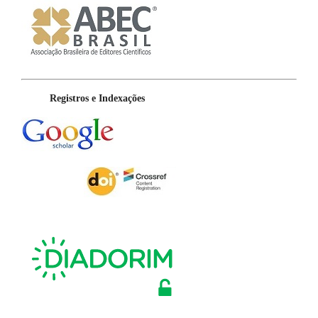
Registros e Indexações