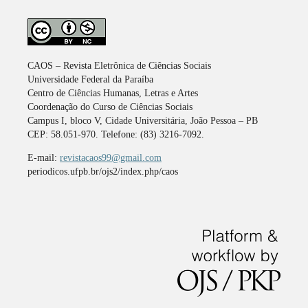
CAOS – Revista Eletrônica de Ciências Sociais
Universidade Federal da Paraíba
Centro de Ciências Humanas, Letras e Artes
Coordenação do Curso de Ciências Sociais
Campus I, bloco V, Cidade Universitária, João Pessoa – PB
CEP: 58.051-970. Telefone: (83) 3216-7092.
E-mail:
revistacaos99@gmail.com
periodicos.ufpb.br/ojs2/index.php/caos