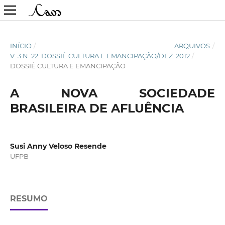
INÍCIO
/
ARQUIVOS
/
V. 3 N. 22: DOSSIÊ CULTURA E EMANCIPAÇÃO/DEZ. 2012
/
DOSSIÊ CULTURA E EMANCIPAÇÃO
A NOVA SOCIEDADE
BRASILEIRA DE AFLUÊNCIA
Susi Anny Veloso Resende
UFPB
RESUMO