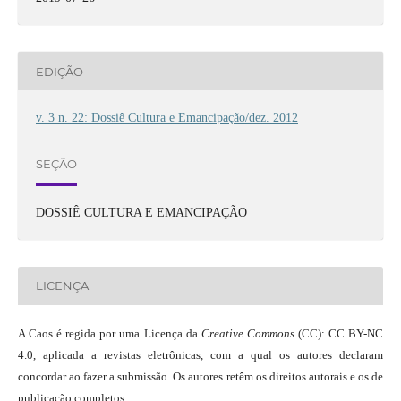
EDIÇÃO
v. 3 n. 22: Dossiê Cultura e Emancipação/dez. 2012
SEÇÃO
DOSSIÊ CULTURA E EMANCIPAÇÃO
LICENÇA
A Caos é regida por uma Licença da
Creative Commons
(CC): CC BY-NC
4.0, aplicada a revistas eletrônicas, com a qual os autores declaram
concordar ao fazer a submissão. Os autores retêm os direitos autorais e os de
publicação completos.