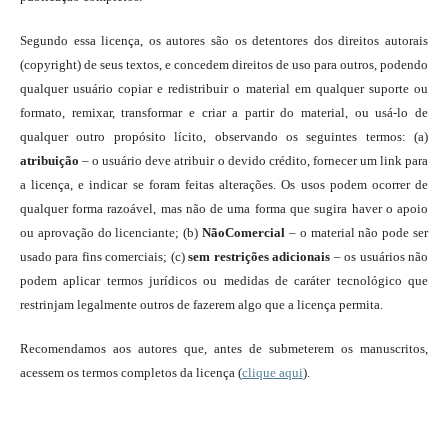
Segundo essa licença, os autores são os detentores dos direitos autorais
(copyright) de seus textos, e concedem direitos de uso para outros, podendo
qualquer usuário copiar e redistribuir o material em qualquer suporte ou
formato, remixar, transformar e criar a partir do material, ou usá-lo de
qualquer outro propósito lícito, observando os seguintes termos: (a)
atribuição
– o usuário deve atribuir o devido crédito, fornecer um link para
a licença, e indicar se foram feitas alterações. Os usos podem ocorrer de
qualquer forma razoável, mas não de uma forma que sugira haver o apoio
ou aprovação do licenciante; (b)
NãoComercial
– o material não pode ser
usado para fins comerciais; (c)
sem restrições adicionais
– os usuários não
podem aplicar termos jurídicos ou medidas de caráter tecnológico que
restrinjam legalmente outros de fazerem algo que a licença permita.
Recomendamos aos autores que, antes de submeterem os manuscritos,
acessem os termos completos da licença (
clique aqui
).