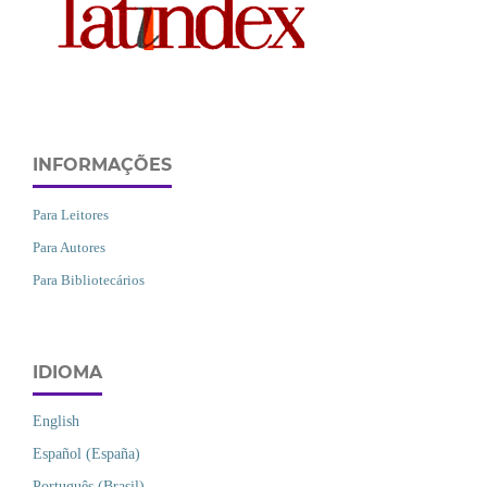
INFORMAÇÕES
Para Leitores
Para Autores
Para Bibliotecários
IDIOMA
English
Español (España)
Português (Brasil)