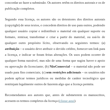
concordar ao fazer a submissão. Os autores retêm os direitos autorais e os de
publicação completos.
Segundo essa licença, os autores são os detentores dos direitos autorais
(copyright) de seus textos, e concedem direitos de uso para outros, podendo
qualquer usuário copiar e redistribuir o material em qualquer suporte ou
formato, remixar, transformar e criar a partir do material, ou usá-lo de
qualquer outro propósito lícito, observando os seguintes termos: (a)
atribuição
– o usuário deve atribuir o devido crédito, fornecer um link para
a licença, e indicar se foram feitas alterações. Os usos podem ocorrer de
qualquer forma razoável, mas não de uma forma que sugira haver o apoio
ou aprovação do licenciante; (b)
NãoComercial
– o material não pode ser
usado para fins comerciais; (c)
sem restrições adicionais
– os usuários não
podem aplicar termos jurídicos ou medidas de caráter tecnológico que
restrinjam legalmente outros de fazerem algo que a licença permita.
Recomendamos aos autores que, antes de submeterem os manuscritos,
acessem os termos completos da licença (
clique aqui
).