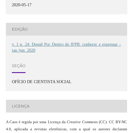
2020-05-17
EDIÇÃO
v. 1 n. 24: Dossiê Por Dentro do IFPB: conhecer e expressar –
jan./jun. 2020
SEÇÃO
OFÍCIO DE CIENTISTA SOCIAL
LICENÇA
A Caos é regida por uma Licença da
Creative Commons
(CC): CC BY-NC
4.0, aplicada a revistas eletrônicas, com a qual os autores declaram