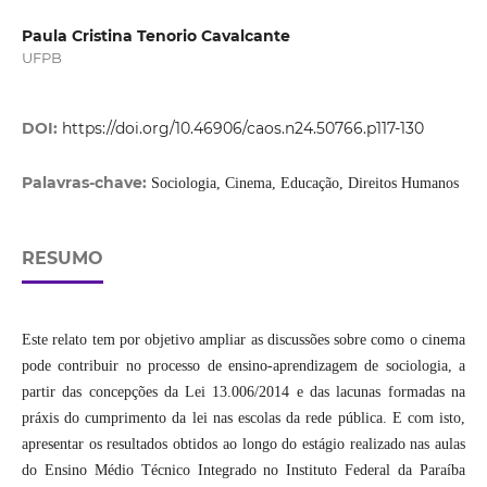
Paula Cristina Tenorio Cavalcante
UFPB
DOI:
https://doi.org/10.46906/caos.n24.50766.p117-130
Palavras-chave:
Sociologia, Cinema, Educação, Direitos Humanos
RESUMO
Este relato tem por objetivo ampliar as discussões sobre como o cinema
pode contribuir no processo de ensino-aprendizagem de sociologia, a
partir das concepções da Lei 13.006/2014 e das lacunas formadas na
práxis do cumprimento da lei nas escolas da rede pública. E com isto,
apresentar os resultados obtidos ao longo do estágio realizado nas aulas
do Ensino Médio Técnico Integrado no Instituto Federal da Paraíba