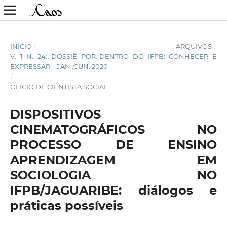
INÍCIO
/
ARQUIVOS
/
V. 1 N. 24: DOSSIÊ POR DENTRO DO IFPB: CONHECER E
EXPRESSAR – JAN./JUN. 2020
/
OFÍCIO DE CIENTISTA SOCIAL
DISPOSITIVOS
CINEMATOGRÁFICOS NO
PROCESSO DE ENSINO
APRENDIZAGEM EM
SOCIOLOGIA NO
IFPB/JAGUARIBE: diálogos e
práticas possíveis