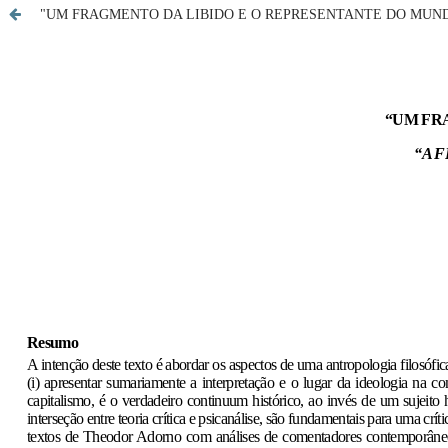
"UM FRAGMENTO DA LIBIDO E O REPRESENTANTE DO MUNDO": elemen