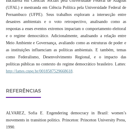
Bacharela em Ciências Sociais pela Universidade Federal de Alagoas
(UFAL) e mestranda em Ciência Política pela Universidade Federal de
Pernambuco (UFPE). Seus trabalhos exploram a intersecção entre
desastres ambientais e o voto retrospectivo, analisando como as
respostas a esses eventos extremos impactam o comportamento eleitoral
e o regime democrático. Adicionalmente, analisando a relação entre
Meio Ambiente e Governança, avaliando como as estruturas de poder e
as instituições influenciam as políticas ambientais. E também, temas
como Federalismo, Desenvolvimento Regional, e o impacto das
políticas públicas no contexto do regime democrático brasileiro. Lattes:
http://lattes.cnpq.br/0018587529668618
.
REFERÊNCIAS
ALVAREZ, Sofia E. Engendering democracy in Brazil: women’s
movements in transition politics. Princeton: Princeton University Press,
1990.