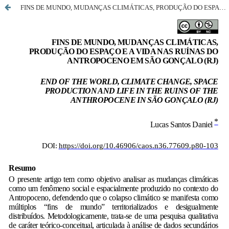
FINS DE MUNDO, MUDANÇAS CLIMÁTICAS, PRODUÇÃO DO ESPAÇO E A VIDA NAS RUÍNAS DO ANTROPOCENO EM SÃO GONÇALO (RJ)