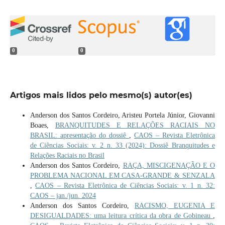
0
0
Artigos mais lidos pelo mesmo(s) autor(es)
Anderson dos Santos Cordeiro, Aristeu Portela Júnior, Giovanni
Boaes,
BRANQUITUDES E RELAÇÕES RACIAIS NO
BRASIL: apresentação do dossiê
,
CAOS – Revista Eletrônica
de Ciências Sociais: v. 2 n. 33 (2024): Dossiê Branquitudes e
Relações Raciais no Brasil
Anderson dos Santos Cordeiro,
RAÇA, MISCIGENAÇÃO E O
PROBLEMA NACIONAL EM CASA-GRANDE & SENZALA
,
CAOS – Revista Eletrônica de Ciências Sociais: v. 1 n. 32:
CAOS – jan./jun. 2024
Anderson dos Santos Cordeiro,
RACISMO, EUGENIA E
DESIGUALDADES: uma leitura crítica da obra de Gobineau
,