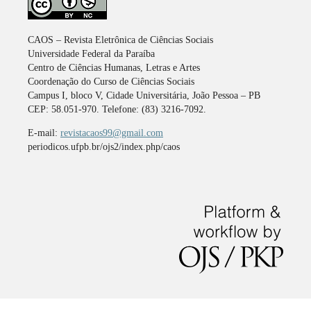
CAOS – Revista Eletrônica de Ciências Sociais
Universidade Federal da Paraíba
Centro de Ciências Humanas, Letras e Artes
Coordenação do Curso de Ciências Sociais
Campus I, bloco V, Cidade Universitária, João Pessoa – PB
CEP: 58.051-970. Telefone: (83) 3216-7092.
E-mail:
revistacaos99@gmail.com
periodicos.ufpb.br/ojs2/index.php/caos