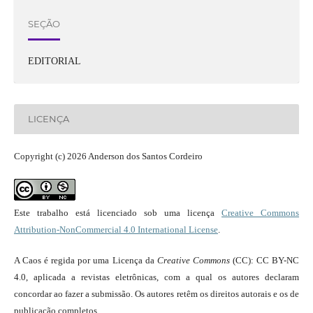
SEÇÃO
EDITORIAL
LICENÇA
Copyright (c) 2026 Anderson dos Santos Cordeiro
Este trabalho está licenciado sob uma licença
Creative Commons
Attribution-NonCommercial 4.0 International License
.
A Caos é regida por uma Licença da
Creative Commons
(CC): CC BY-NC
4.0, aplicada a revistas eletrônicas, com a qual os autores declaram
concordar ao fazer a submissão. Os autores retêm os direitos autorais e os de
publicação completos.