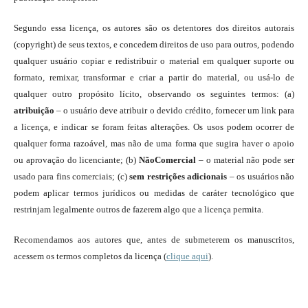
Segundo essa licença, os autores são os detentores dos direitos autorais
(copyright) de seus textos, e concedem direitos de uso para outros, podendo
qualquer usuário copiar e redistribuir o material em qualquer suporte ou
formato, remixar, transformar e criar a partir do material, ou usá-lo de
qualquer outro propósito lícito, observando os seguintes termos: (a)
atribuição
– o usuário deve atribuir o devido crédito, fornecer um link para
a licença, e indicar se foram feitas alterações. Os usos podem ocorrer de
qualquer forma razoável, mas não de uma forma que sugira haver o apoio
ou aprovação do licenciante; (b)
NãoComercial
– o material não pode ser
usado para fins comerciais; (c)
sem restrições adicionais
– os usuários não
podem aplicar termos jurídicos ou medidas de caráter tecnológico que
restrinjam legalmente outros de fazerem algo que a licença permita.
Recomendamos aos autores que, antes de submeterem os manuscritos,
acessem os termos completos da licença (
clique aqui
).