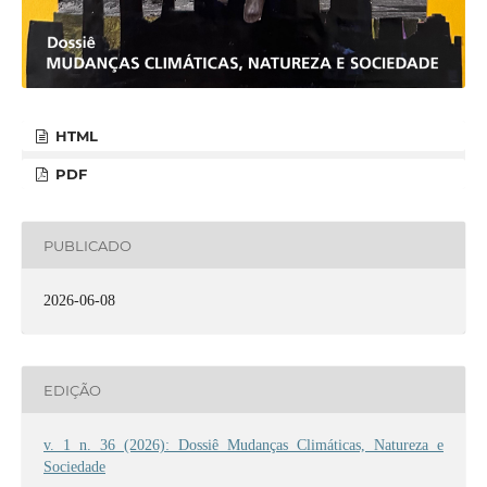
HTML
PDF
PUBLICADO
2026-06-08
EDIÇÃO
v. 1 n. 36 (2026): Dossiê Mudanças Climáticas, Natureza e
Sociedade