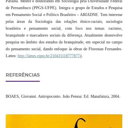
Paraíba. Mestre e doutorando em Sociologia pela Universidade Federal
de Pernambuco (PPGS-UFPE). Integra o grupo de Estudos e Pesquisa
em Pensamento Social e Político Brasileiro – ARIADNE. Tem interesse
pelas áreas da Sociologia das relações étnico-raciais; sociologia
brasileira e pensamento social, com foco nos temas: racismo,
branquitude e marcadores sociais da diferença. Atualmente desenvolve
pesquisa no âmbito dos estudos da branquitude, em especial no campo
do pensamento social, dando enfoque às obras de Florestan Fernandes.
Lattes:
http://lattes.cnpq.br/2104311187778774
.
REFERÊNCIAS
BOAES, Giovanni. Antropoconto. João Pessoa: Ed. Manafatura, 2004.