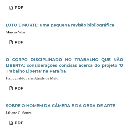
PDF
LUTO E MORTE: uma pequena revisão bibliográfica
Márcio Vilar
PDF
O CORPO DISCIPLINADO NO TRABALHO QUE NÃO
LIBERTA: considerações concisas acerca do projeto 'O
Trabalho Liberta' na Paraíba
Francynaldo Jales Ataíde de Melo
PDF
SOBRE O HOMEM DA CÂMERA E DA OBRA DE ARTE
Liliane C. Souza
PDF