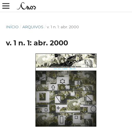
INÍCIO
/
ARQUIVOS
/
v. 1 n. 1: abr. 2000
v. 1 n. 1: abr. 2000