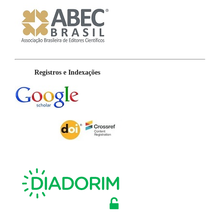
Registros e Indexações