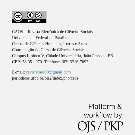
CAOS – Revista Eletrônica de Ciências Sociais
Universidade Federal da Paraíba
Centro de Ciências Humanas, Letras e Artes
Coordenação do Curso de Ciências Sociais
Campus I, bloco V, Cidade Universitária, João Pessoa – PB
CEP: 58.051-970. Telefone: (83) 3216-7092.
E-mail:
revistacaos99@gmail.com
periodicos.ufpb.br/ojs2/index.php/caos