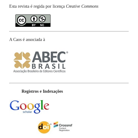
Esta revista é regida por licença
Creative Commons
A Caos é associada à
Registros e Indexações