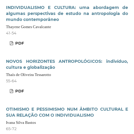
INDIVIDUALISMO E CULTURA: uma abordagem de
algumas perspectivas de estudo na antropologia do
mundo contemporâneo
Thayene Gomes Cavalcante
41-54
PDF
NOVOS HORIZONTES ANTROPOLÓGICOS: indivíduo,
cultura e globalização
Thaís de Oliveira Tessarotto
55-64
PDF
OTIMISMO E PESSIMISMO NUM ÂMBITO CULTURAL E
SUA RELAÇÃO COM O INDIVIDUALISMO
Ivana Silva Bastos
65-72