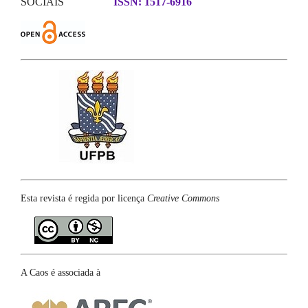
SOCIAIS
ISSN: 1517-6916
Esta revista é regida por licença
Creative Commons
A Caos é associada à