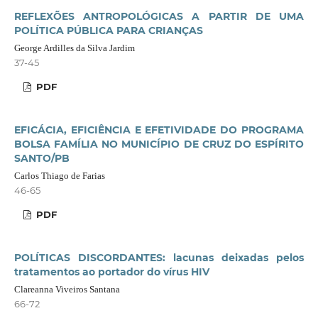
REFLEXÕES ANTROPOLÓGICAS A PARTIR DE UMA
POLÍTICA PÚBLICA PARA CRIANÇAS
George Ardilles da Silva Jardim
37-45
PDF
EFICÁCIA, EFICIÊNCIA E EFETIVIDADE DO PROGRAMA
BOLSA FAMÍLIA NO MUNICÍPIO DE CRUZ DO ESPÍRITO
SANTO/PB
Carlos Thiago de Farias
46-65
PDF
POLÍTICAS DISCORDANTES: lacunas deixadas pelos
tratamentos ao portador do vírus HIV
Clareanna Viveiros Santana
66-72