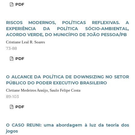
PDF
RISCOS MODERNOS, POLÍTICAS REFLEXIVAS. A
EXPERIÊNCIA DA POLÍTICA SÓCIO-AMBIENTAL,
ACORDO VERDE, DO MUNICÍPIO DE JOÃO PESSOA/PB
Cristiane Leal R. Soares
73-88
PDF
O ALCANCE DA POLÍTICA DE DOWNSIZING NO SETOR
PÚBLICO DO PODER EXECUTIVO BRASILEIRO
Cletiane Medeiros Araújo, Saulo Felipe Costa
89-103
PDF
O CASO REUNI: uma abordagem à luz da teoria dos
jogos