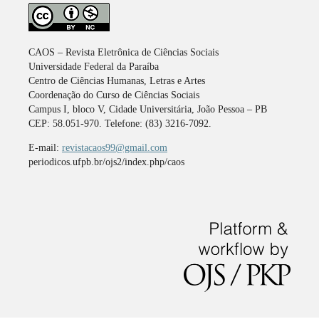
CAOS – Revista Eletrônica de Ciências Sociais
Universidade Federal da Paraíba
Centro de Ciências Humanas, Letras e Artes
Coordenação do Curso de Ciências Sociais
Campus I, bloco V, Cidade Universitária, João Pessoa – PB
CEP: 58.051-970. Telefone: (83) 3216-7092.
E-mail:
revistacaos99@gmail.com
periodicos.ufpb.br/ojs2/index.php/caos