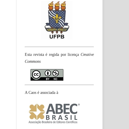
Esta revista é regida por licença
Creative
Commons
A Caos é associada à