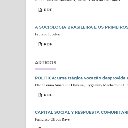
PDF
A SOCIOLOGIA BRASILEIRA E OS PRIMEIRO
Fabiano P. Silva
PDF
ARTIGOS
POLÍTICA: uma trágica vocação desprovida d
Elton Bruno Amaral de Oliveira, Erygeanny Machado de Lir
PDF
CAPITAL SOCIAL Y RESPUESTA COMUNITARIA 
Francisco Olivos Ravé