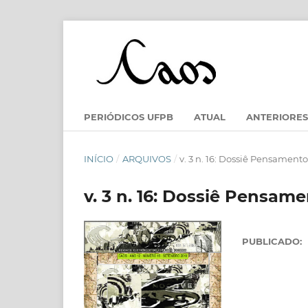
PERIÓDICOS UFPB
ATUAL
ANTERIORES
INÍCIO
/
ARQUIVOS
/
v. 3 n. 16: Dossiê Pensamento 
v. 3 n. 16: Dossiê Pensame
PUBLICADO: