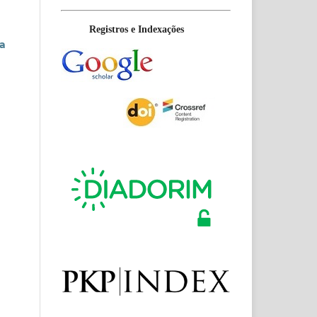
Registros e Indexações
ha