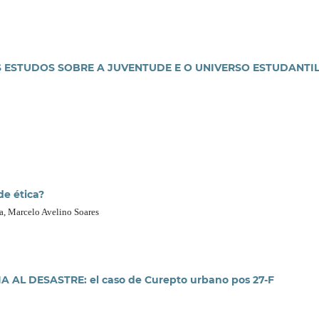
S ESTUDOS SOBRE A JUVENTUDE E O UNIVERSO ESTUDANTI
e ética?
a, Marcelo Avelino Soares
AL DESASTRE: el caso de Curepto urbano pos 27-F