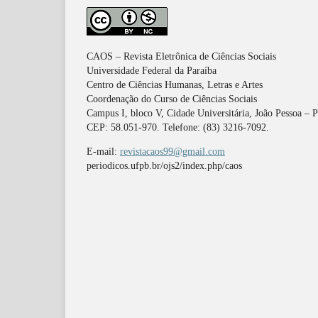
CAOS – Revista Eletrônica de Ciências Sociais
Universidade Federal da Paraíba
Centro de Ciências Humanas, Letras e Artes
Coordenação do Curso de Ciências Sociais
Campus I, bloco V, Cidade Universitária, João Pessoa – 
CEP: 58.051-970. Telefone: (83) 3216-7092.
E-mail:
revistacaos99@gmail.com
periodicos.ufpb.br/ojs2/index.php/caos