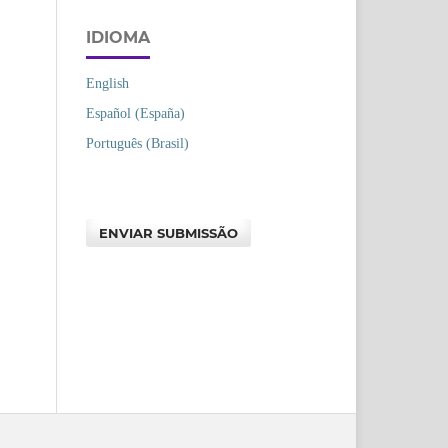
IDIOMA
English
Español (España)
Português (Brasil)
ENVIAR SUBMISSÃO