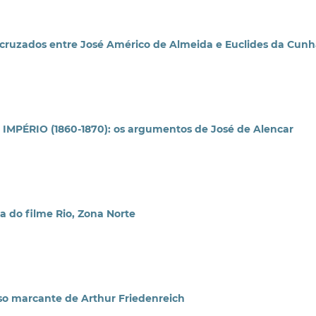
cruzados entre José Américo de Almeida e Euclides da Cun
ÉRIO (1860-1870): os argumentos de José de Alencar
 do filme Rio, Zona Norte
 marcante de Arthur Friedenreich