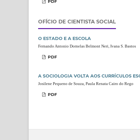
PDF
OFÍCIO DE CIENTISTA SOCIAL
O ESTADO E A ESCOLA
Fernando Antonio Dornelas Belmont Neri, Ivana S. Bastos
PDF
A SOCIOLOGIA VOLTA AOS CURRÍCULOS ESCOL
Josilene Pequeno de Souza, Paula Renata Cairo do Rego
PDF