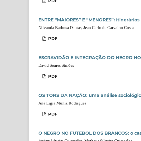
PDF
ENTRE “MAIORES” E “MENORES”: itinerários 
Nilvanda Barbosa Dantas, Jean Carlo de Carvalho Costa
PDF
ESCRAVIDÃO E INTEGRAÇÃO DO NEGRO NO IMP
David Soares Simões
PDF
OS TONS DA NAÇÃO: uma análise sociológica
Ana Ligia Muniz Rodrigues
PDF
O NEGRO NO FUTEBOL DOS BRANCOS: o caso
Arthur Silveira Guimarães, Matheus Silveira Guimarães