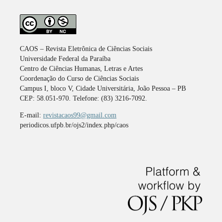
CAOS – Revista Eletrônica de Ciências Sociais
Universidade Federal da Paraíba
Centro de Ciências Humanas, Letras e Artes
Coordenação do Curso de Ciências Sociais
Campus I, bloco V, Cidade Universitária, João Pessoa – PB
CEP: 58.051-970. Telefone: (83) 3216-7092.
E-mail:
revistacaos99@gmail.com
periodicos.ufpb.br/ojs2/index.php/caos