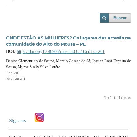
Buscar
ONDE ESTÃO AS MULHERES? Os lugares das artesãs na
comunidade do Alto do Moura – PE
DOI:
https://doi.org/10.46906/caos.n30.65416.p175-201
Denise Clementino de Souza, Marcio Gomes de Sá, Jessica Rani Ferreira de
Sousa, Myrna Suely Silva Lorêto
175-201
2023-06-01
1 a 1 de 1 itens
Siga-nos: