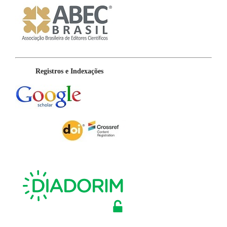
Registros e Indexações