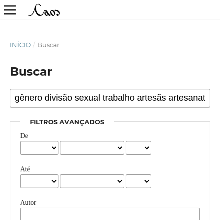
INÍCIO
/
Buscar
Buscar
FILTROS AVANÇADOS
De
Até
Autor