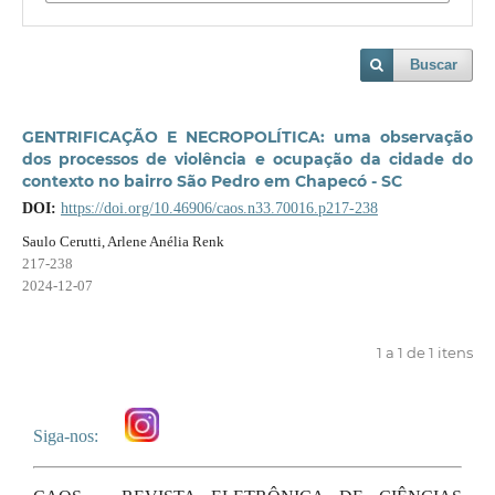
Buscar
GENTRIFICAÇÃO E NECROPOLÍTICA: uma observação
dos processos de violência e ocupação da cidade do
contexto no bairro São Pedro em Chapecó - SC
DOI:
https://doi.org/10.46906/caos.n33.70016.p217-238
Saulo Cerutti, Arlene Anélia Renk
217-238
2024-12-07
1 a 1 de 1 itens
Siga-nos: