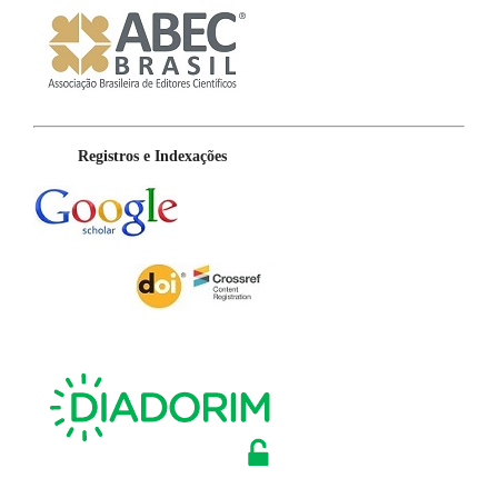
Registros e Indexações