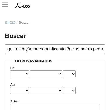
INÍCIO
/
Buscar
Buscar
FILTROS AVANÇADOS
De
Até
Autor