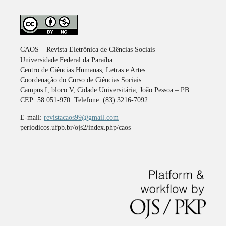
CAOS – Revista Eletrônica de Ciências Sociais
Universidade Federal da Paraíba
Centro de Ciências Humanas, Letras e Artes
Coordenação do Curso de Ciências Sociais
Campus I, bloco V, Cidade Universitária, João Pessoa – PB
CEP: 58.051-970. Telefone: (83) 3216-7092.
E-mail:
revistacaos99@gmail.com
periodicos.ufpb.br/ojs2/index.php/caos