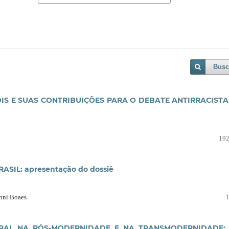
Busc
OIS E SUAS CONTRIBUIÇÕES PARA O DEBATE ANTIRRACISTA
192
SIL: apresentação do dossiê
anni Boaes
URAL NA PÓS-MODERNIDADE E NA TRANSMODERNIDADE: