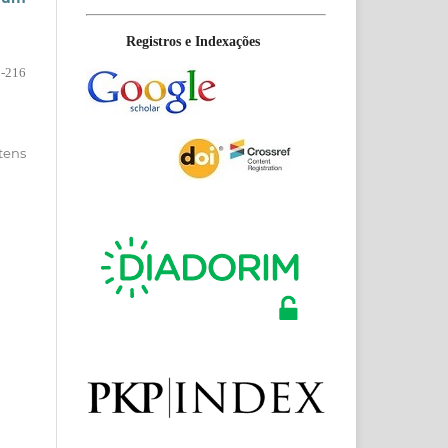
Registros e Indexações
-216
itens