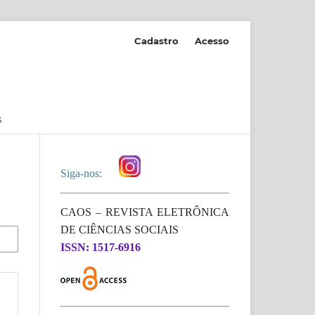
Cadastro
Acesso
S
Siga-nos:
CAOS – REVISTA ELETRÔNICA
DE CIÊNCIAS SOCIAIS
ISSN: 1517-6916