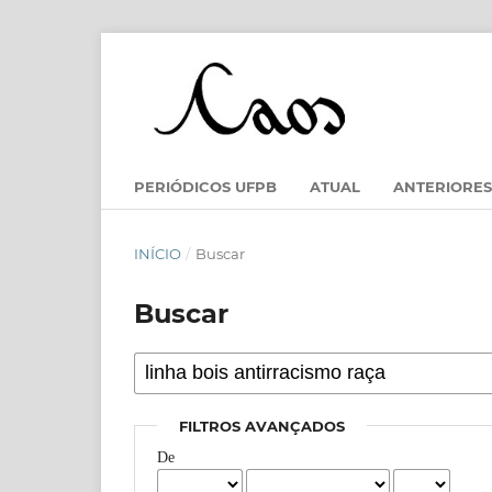
PERIÓDICOS UFPB
ATUAL
ANTERIORES
INÍCIO
/
Buscar
Buscar
FILTROS AVANÇADOS
De