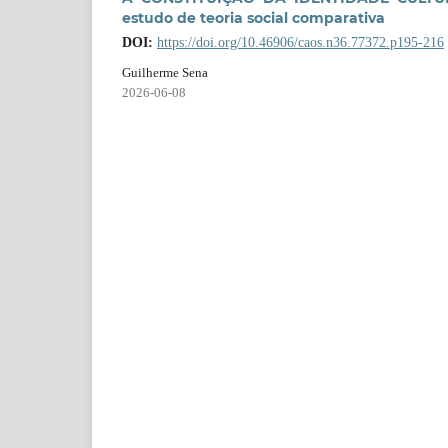
estudo de teoria social comparativa
DOI:
https://doi.org/10.46906/caos.n36.77372.p195-216
Guilherme Sena
2026-06-08