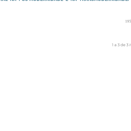
195
1 a 3 de 3 