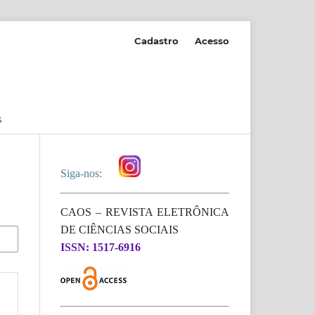
Cadastro
Acesso
S
Siga-nos:
CAOS – REVISTA ELETRÔNICA
DE CIÊNCIAS SOCIAIS
ISSN: 1517-6916