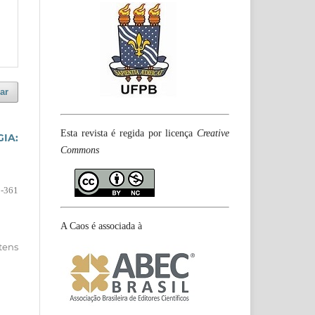
ar
Esta revista é regida por licença
Creative
IA:
Commons
-361
A Caos é associada à
itens