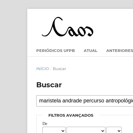
PERIÓDICOS UFPB
ATUAL
ANTERIORES
INÍCIO
/
Buscar
Buscar
FILTROS AVANÇADOS
De