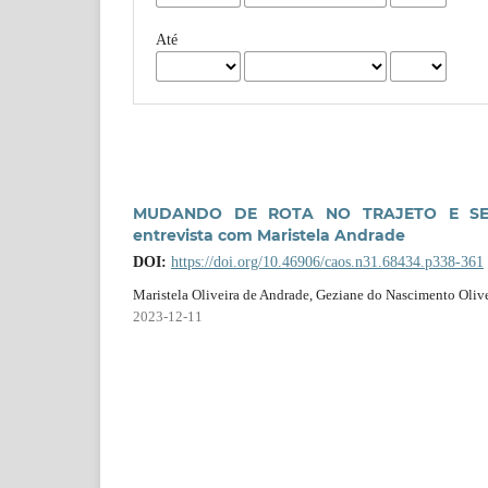
Até
MUDANDO DE ROTA NO TRAJETO E SE
entrevista com Maristela Andrade
DOI:
https://doi.org/10.46906/caos.n31.68434.p338-361
Maristela Oliveira de Andrade, Geziane do Nascimento Oliv
2023-12-11