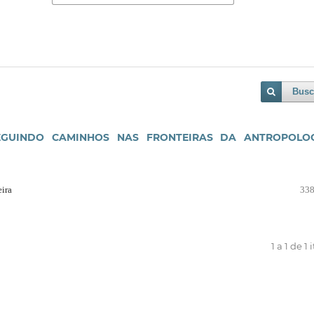
Busc
GUINDO CAMINHOS NAS FRONTEIRAS DA ANTROPOLOG
eira
338
1 a 1 de 1 