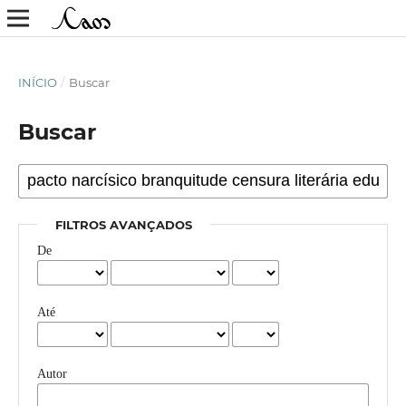
INÍCIO
/
Buscar
Buscar
FILTROS AVANÇADOS
De
Até
Autor