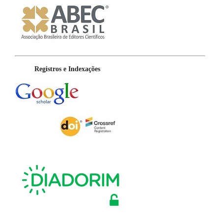
Registros e Indexações