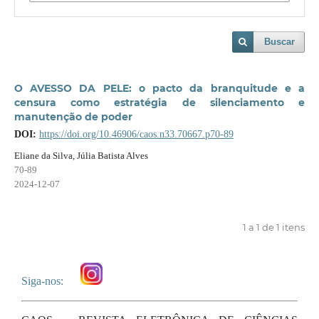
Buscar
O AVESSO DA PELE: o pacto da branquitude e a
censura como estratégia de silenciamento e
manutenção de poder
DOI:
https://doi.org/10.46906/caos.n33.70667.p70-89
Eliane da Silva, Júlia Batista Alves
70-89
2024-12-07
1 a 1 de 1 itens
Siga-nos: