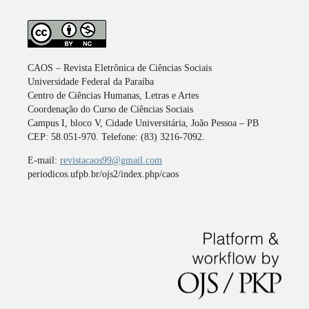
CAOS – Revista Eletrônica de Ciências Sociais
Universidade Federal da Paraíba
Centro de Ciências Humanas, Letras e Artes
Coordenação do Curso de Ciências Sociais
Campus I, bloco V, Cidade Universitária, João Pessoa – PB
CEP: 58.051-970. Telefone: (83) 3216-7092.
E-mail:
revistacaos99@gmail.com
periodicos.ufpb.br/ojs2/index.php/caos