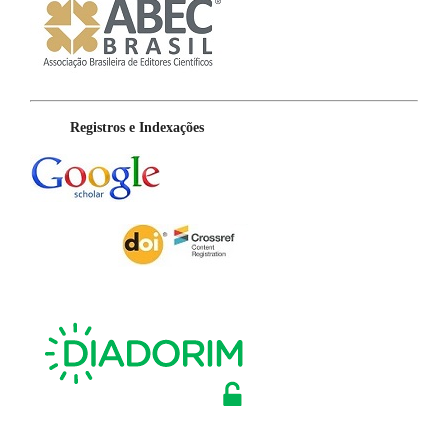
Registros e Indexações