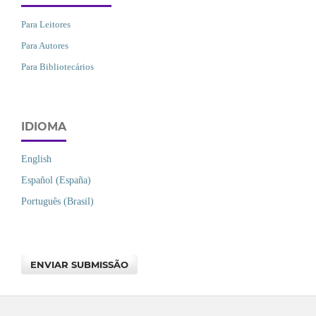
Para Leitores
Para Autores
Para Bibliotecários
IDIOMA
English
Español (España)
Português (Brasil)
ENVIAR SUBMISSÃO