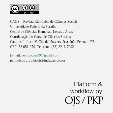
CAOS – Revista Eletrônica de Ciências Sociais
Universidade Federal da Paraíba
Centro de Ciências Humanas, Letras e Artes
Coordenação do Curso de Ciências Sociais
Campus I, bloco V, Cidade Universitária, João Pessoa – PB
CEP: 58.051-970. Telefone: (83) 3216-7092.
E-mail:
revistacaos99@gmail.com
periodicos.ufpb.br/ojs2/index.php/caos