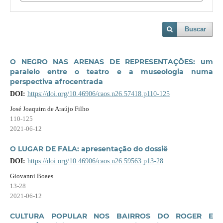
Buscar
O NEGRO NAS ARENAS DE REPRESENTAÇÕES: um
paralelo entre o teatro e a museologia numa
perspectiva afrocentrada
DOI:
https://doi.org/10.46906/caos.n26.57418.p110-125
José Joaquim de Araújo Filho
110-125
2021-06-12
O LUGAR DE FALA: apresentação do dossiê
DOI:
https://doi.org/10.46906/caos.n26.59563.p13-28
Giovanni Boaes
13-28
2021-06-12
CULTURA POPULAR NOS BAIRROS DO ROGER E