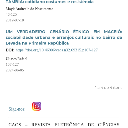
TAMBIÁ: cotidiano costumes e resistência
Mayk Andreele do Nascimento
46-125
2019-07-19
UM VERDADEIRO CENÁRIO ÉTNICO EM MACEIÓ:
sociabilidade urbana e arranjos culturais no bairro da
Levada na Primeira República
DOI:
https://doi.org/10.46906/caos.n32.69315.p107-127
Ulisses Rafael
107-127
2024-06-05
1 a 4 de 4 itens
Siga-nos:
CAOS – REVISTA ELETRÔNICA DE CIÊNCIAS