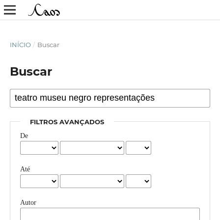
INÍCIO
/
Buscar
Buscar
FILTROS AVANÇADOS
De
Até
Autor