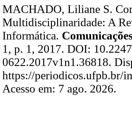
MACHADO, Liliane S. Com
Multidisciplinaridade: A R
Informática.
Comunicações
1, p. 1, 2017. DOI: 10.224
0622.2017v1n1.36818. Dis
https://periodicos.ufpb.br/i
Acesso em: 7 ago. 2026.