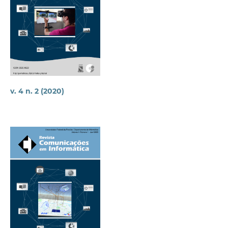
v. 4 n. 2 (2020)