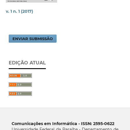
v. 1 n. 1 (2017)
ENVIAR SUBMISSÃO
EDIÇÃO ATUAL
Comunicações em Informática - ISSN: 2595-0622
Universidade Federal da Paraíba - Departamento de