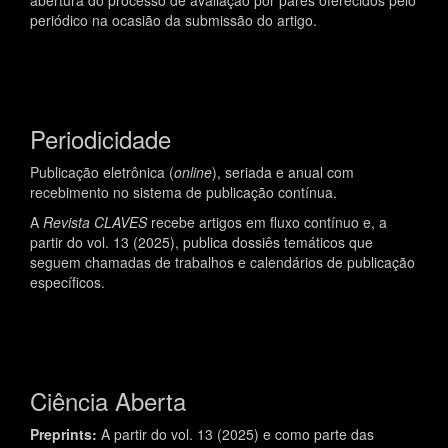
abertura do processo de avaliação por pares oferecidos pelo
periódico na ocasião da submissão do artigo.
Periodicidade
Publicação eletrônica (
online
), seriada e anual com
recebimento no sistema de publicação contínua.
A
Revista
CLAVES
recebe artigos em fluxo contínuo e, a
partir do vol. 13 (2025), publica dossiês temáticos que
seguem chamadas de trabalhos e calendários de publicação
específicos.
Ciência Aberta
Preprints:
A partir do vol. 13 (2025) e como parte das