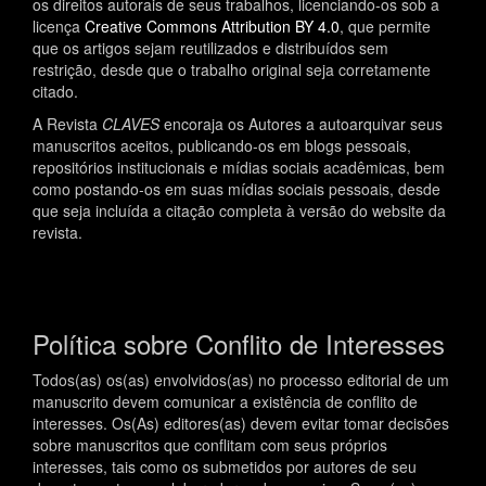
os direitos autorais de seus trabalhos, licenciando-os sob a
licença
Creative Commons Attribution BY 4.0
, que permite
que os artigos sejam reutilizados e distribuídos sem
restrição, desde que o trabalho original seja corretamente
citado.
A Revista
CLAVES
encoraja os Autores a autoarquivar seus
manuscritos aceitos, publicando-os em blogs pessoais,
repositórios institucionais e mídias sociais acadêmicas, bem
como postando-os em suas mídias sociais pessoais, desde
que seja incluída a citação completa à versão do website da
revista.
Política sobre Conflito de Interesses
Todos(as) os(as) envolvidos(as) no processo editorial de um
manuscrito devem comunicar a existência de conflito de
interesses. Os(As) editores(as) devem evitar tomar decisões
sobre manuscritos que conflitam com seus próprios
interesses, tais como os submetidos por autores de seu