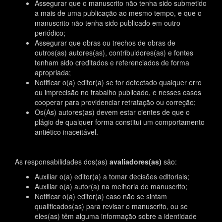
Assegurar que o manuscrito não tenha sido submetido
a mais de uma publicação ao mesmo tempo, e que o
manuscrito não tenha sido publicado em outro
periódico;
Assegurar que obras ou trechos de obras de
outros(as) autores(as), contribuidores(as) e fontes
tenham sido creditados e referenciados de forma
apropriada;
Notificar o(a) editor(a) se for detectado qualquer erro
ou imprecisão no trabalho publicado, e nesses casos
cooperar para providenciar retratação ou correção;
Os(As) autores(as) devem estar cientes de que o
plágio de qualquer forma constitui um comportamento
antiético inaceitável.
As responsabilidades dos(as)
avaliadores(as)
são:
Auxiliar o(a) editor(a) a tomar decisões editoriais;
Auxiliar o(a) autor(a) na melhoria do manuscrito;
Notificar o(a) editor(a) caso não se sintam
qualificados(as) para revisar o manuscrito, ou se
eles(as) têm alguma informação sobre a identidade