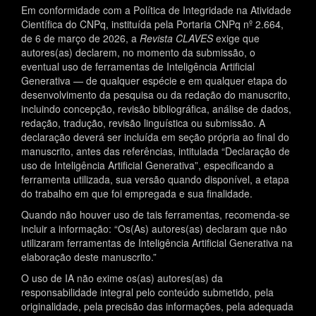
Em conformidade com a Política de Integridade na Atividade
Científica do CNPq, instituída pela Portaria CNPq nº 2.664,
de 6 de março de 2026, a
Revista CLAVES
exige que
autores(as) declarem, no momento da submissão, o
eventual uso de ferramentas de Inteligência Artificial
Generativa — de qualquer espécie e em qualquer etapa do
desenvolvimento da pesquisa ou da redação do manuscrito,
incluindo concepção, revisão bibliográfica, análise de dados,
redação, tradução, revisão linguística ou submissão. A
declaração deverá ser incluída em seção própria ao final do
manuscrito, antes das referências, intitulada “Declaração de
uso de Inteligência Artificial Generativa”, especificando a
ferramenta utilizada, sua versão quando disponível, a etapa
do trabalho em que foi empregada e sua finalidade.
Quando não houver uso de tais ferramentas, recomenda-se
incluir a informação: “Os(As) autores(as) declaram que não
utilizaram ferramentas de Inteligência Artificial Generativa na
elaboração deste manuscrito.”
O uso de IA não exime os(as) autores(as) da
responsabilidade integral pelo conteúdo submetido, pela
originalidade, pela precisão das informações, pela adequada