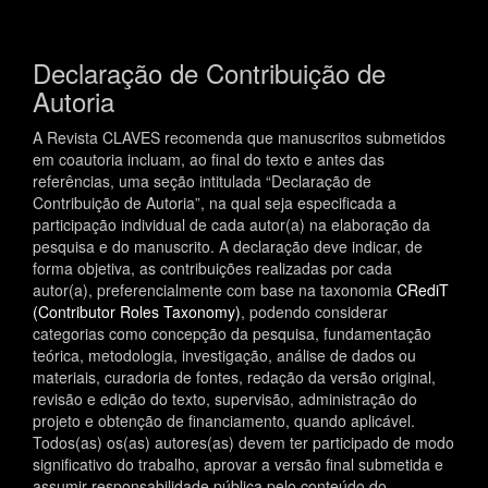
Declaração de Contribuição de
Autoria
A Revista CLAVES recomenda que manuscritos submetidos
em coautoria incluam, ao final do texto e antes das
referências, uma seção intitulada “Declaração de
Contribuição de Autoria”, na qual seja especificada a
participação individual de cada autor(a) na elaboração da
pesquisa e do manuscrito. A declaração deve indicar, de
forma objetiva, as contribuições realizadas por cada
autor(a), preferencialmente com base na taxonomia
CRediT
(Contributor Roles Taxonomy)
, podendo considerar
categorias como concepção da pesquisa, fundamentação
teórica, metodologia, investigação, análise de dados ou
materiais, curadoria de fontes, redação da versão original,
revisão e edição do texto, supervisão, administração do
projeto e obtenção de financiamento, quando aplicável.
Todos(as) os(as) autores(as) devem ter participado de modo
significativo do trabalho, aprovar a versão final submetida e
assumir responsabilidade pública pelo conteúdo do