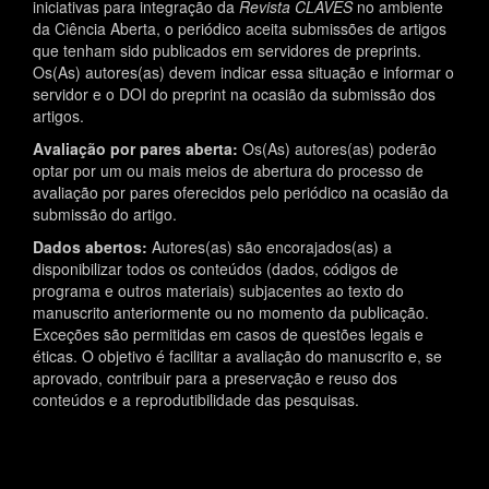
iniciativas para integração da
Revista CLAVES
no ambiente
da Ciência Aberta, o periódico aceita submissões de artigos
que tenham sido publicados em servidores de preprints.
Os(As) autores(as) devem indicar essa situação e informar o
servidor e o DOI do preprint na ocasião da submissão dos
artigos.
Avaliação por pares aberta:
Os(As) autores(as) poderão
optar por um ou mais meios de abertura do processo de
avaliação por pares oferecidos pelo periódico na ocasião da
submissão do artigo.
Dados abertos:
Autores(as) são encorajados(as) a
disponibilizar todos os conteúdos (dados, códigos de
programa e outros materiais) subjacentes ao texto do
manuscrito anteriormente ou no momento da publicação.
Exceções são permitidas em casos de questões legais e
éticas. O objetivo é facilitar a avaliação do manuscrito e, se
aprovado, contribuir para a preservação e reuso dos
conteúdos e a reprodutibilidade das pesquisas.