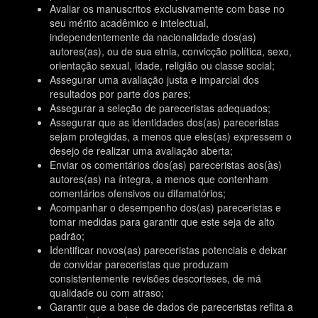
Avaliar os manuscritos exclusivamente com base no
seu mérito acadêmico e intelectual,
independentemente da nacionalidade dos(as)
autores(as), ou de sua etnia, convicção política, sexo,
orientação sexual, idade, religião ou classe social;
Assegurar uma avaliação justa e imparcial dos
resultados por parte dos pares;
Assegurar a seleção de pareceristas adequados;
Assegurar que as identidades dos(as) pareceristas
sejam protegidas, a menos que eles(as) expressem o
desejo de realizar uma avaliação aberta;
Enviar os comentários dos(as) pareceristas aos(às)
autores(as) na íntegra, a menos que contenham
comentários ofensivos ou difamatórios;
Acompanhar o desempenho dos(as) pareceristas e
tomar medidas para garantir que este seja de alto
padrão;
Identificar novos(as) pareceristas potenciais e deixar
de convidar pareceristas que produzam
consistentemente revisões descorteses, de má
qualidade ou com atraso;
Garantir que a base de dados de pareceristas reflita a