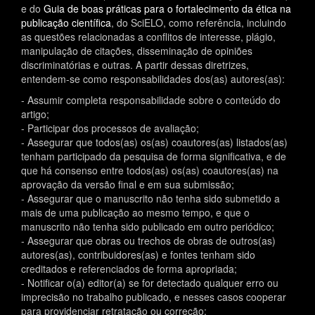
e do
Guia de boas práticas para o fortalecimento da ética na
publicação científica
, do SciELO, como referência, incluindo
as questões relacionadas a conflitos de interesse, plágio,
manipulação de citações, disseminação de opiniões
discriminatórias e outras. A partir dessas diretrizes,
entendem-se como responsabilidades dos(as) autores(as):
- Assumir completa responsabilidade sobre o conteúdo do
artigo;
- Participar dos processos de avaliação;
- Assegurar que todos(as) os(as) coautores(as) listados(as)
tenham participado da pesquisa de forma significativa, e de
que há consenso entre todos(as) os(as) coautores(as) na
aprovação da versão final e em sua submissão;
- Assegurar que o manuscrito não tenha sido submetido a
mais de uma publicação ao mesmo tempo, e que o
manuscrito não tenha sido publicado em outro periódico;
- Assegurar que obras ou trechos de obras de outros(as)
autores(as), contribuidores(as) e fontes tenham sido
creditados e referenciados de forma apropriada;
- Notificar o(a) editor(a) se for detectado qualquer erro ou
imprecisão no trabalho publicado, e nesses casos cooperar
para providenciar retratação ou correção;