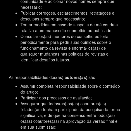
comunidade e adicionar novos nomes sempre que
necessário;
Publicar correções, esclarecimentos, retratações e
desculpas sempre que necessário;
Tomar medidas em caso de suspeita de má conduta
relativa a um manuscrito submetido ou publicado;
Consultar os(as) membros do conselho editorial
periodicamente para pedir suas opiniões sobre o
funcionamento da revista e informá-los(as) de
quaisquer mudanças nas políticas de revistas e
identificar desafios futuros.
As responsabilidades dos(as)
autores(as)
são:
Assumir completa responsabilidade sobre o conteúdo
do artigo;
Participar dos processos de avaliação;
Assegurar que todos(as) os(as) coautores(as)
listados(as) tenham participado da pesquisa de forma
significativa, e de que há consenso entre todos(as)
os(as) coautores(as) na aprovação da versão final e
em sua submissão;