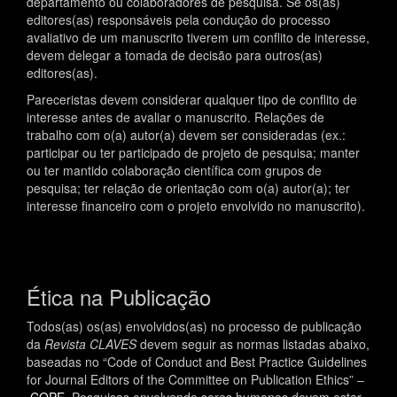
departamento ou colaboradores de pesquisa. Se os(as)
editores(as) responsáveis pela condução do processo
avaliativo de um manuscrito tiverem um conflito de interesse,
devem delegar a tomada de decisão para outros(as)
editores(as).
Pareceristas devem considerar qualquer tipo de conflito de
interesse antes de avaliar o manuscrito. Relações de
trabalho com o(a) autor(a) devem ser consideradas (ex.:
participar ou ter participado de projeto de pesquisa; manter
ou ter mantido colaboração científica com grupos de
pesquisa; ter relação de orientação com o(a) autor(a); ter
interesse financeiro com o projeto envolvido no manuscrito).
Ética na Publicação
Todos(as) os(as) envolvidos(as) no processo de publicação
da
Revista CLAVES
devem seguir as normas listadas abaixo,
baseadas no “Code of Conduct and Best Practice Guidelines
for Journal Editors of the Committee on Publication Ethics” –