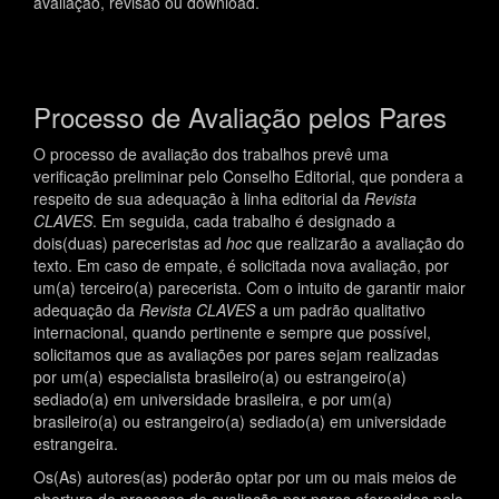
avaliação, revisão ou download.
Processo de Avaliação pelos Pares
O processo de avaliação dos trabalhos prevê uma
verificação preliminar pelo Conselho Editorial, que pondera a
respeito de sua adequação à linha editorial da
Revista
CLAVES
. Em seguida, cada trabalho é designado a
dois(duas) pareceristas ad
hoc
que realizarão a avaliação do
texto. Em caso de empate, é solicitada nova avaliação, por
um(a) terceiro(a) parecerista. Com o intuito de garantir maior
adequação da
Revista
CLAVES
a um padrão qualitativo
internacional, quando pertinente e sempre que possível,
solicitamos que as avaliações por pares sejam realizadas
por um(a) especialista brasileiro(a) ou estrangeiro(a)
sediado(a) em universidade brasileira, e por um(a)
brasileiro(a) ou estrangeiro(a) sediado(a) em universidade
estrangeira.
Os(As) autores(as) poderão optar por um ou mais meios de