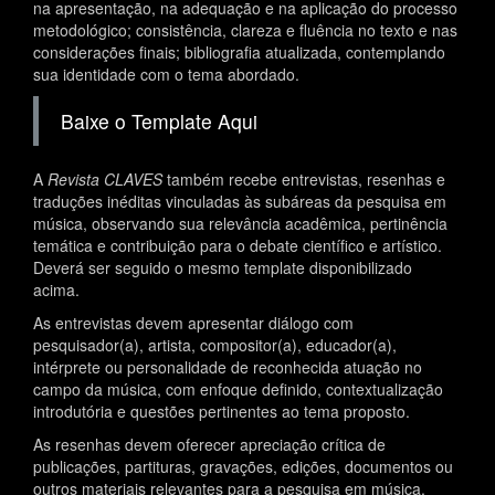
na apresentação, na adequação e na aplicação do processo
metodológico; consistência, clareza e fluência no texto e nas
considerações finais; bibliografia atualizada, contemplando
sua identidade com o tema abordado.
Baixe o Template Aqui
A
Revista CLAVES
também recebe entrevistas, resenhas e
traduções inéditas vinculadas às subáreas da pesquisa em
música, observando sua relevância acadêmica, pertinência
temática e contribuição para o debate científico e artístico.
Deverá ser seguido o mesmo template disponibilizado
acima.
As entrevistas devem apresentar diálogo com
pesquisador(a), artista, compositor(a), educador(a),
intérprete ou personalidade de reconhecida atuação no
campo da música, com enfoque definido, contextualização
introdutória e questões pertinentes ao tema proposto.
As resenhas devem oferecer apreciação crítica de
publicações, partituras, gravações, edições, documentos ou
outros materiais relevantes para a pesquisa em música,