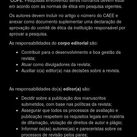
COPE
. Pesquisas envolvendo seres humanos devem estar
em acordo com as normas de ética em pesquisa vigentes.
Os autores devem incluir no artigo o número do CAEE e
anexar como documento suplementar uma declaração de
aprovação do comitê de ética da instituição responsável por
aprovar a pesquisa.
As responsabilidades do
corpo editorial
são:
Contribuir para o desenvolvimento e boa gestão da
revista;
Atuar como divulgadores da revista;
Auxiliar o(a) editor(a) nas decisões sobre a revista.
As responsabilidades do(a)
editor(a)
são:
Decidir sobre a publicação dos manuscritos
submetidos, com base nas políticas da revista;
Assegurar que todos os processos de avaliação e
publicação respeitem os requisitos legais em matéria
de difamação, violação de direitos de autor e plágio;
Informar os(as) autores(as) e pareceristas sobre os
processos de revisão pelos pares;