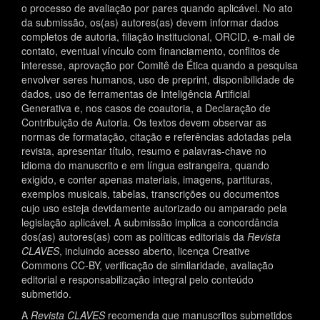
o processo de avaliação por pares quando aplicável. No ato
da submissão, os(as) autores(as) devem informar dados
completos de autoria, filiação institucional, ORCID, e-mail de
contato, eventual vínculo com financiamento, conflitos de
interesse, aprovação por Comitê de Ética quando a pesquisa
envolver seres humanos, uso de preprint, disponibilidade de
dados, uso de ferramentas de Inteligência Artificial
Generativa e, nos casos de coautoria, a Declaração de
Contribuição de Autoria. Os textos devem observar as
normas de formatação, citação e referências adotadas pela
revista, apresentar título, resumo e palavras-chave no
idioma do manuscrito e em língua estrangeira, quando
exigido, e conter apenas materiais, imagens, partituras,
exemplos musicais, tabelas, transcrições ou documentos
cujo uso esteja devidamente autorizado ou amparado pela
legislação aplicável. A submissão implica a concordância
dos(as) autores(as) com as políticas editoriais da
Revista
CLAVES
, incluindo acesso aberto, licença Creative
Commons CC-BY, verificação de similaridade, avaliação
editorial e responsabilização integral pelo conteúdo
submetido.
A
Revista CLAVES
recomenda que manuscritos submetidos