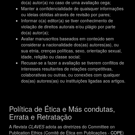
do(a) autor(a) no caso de uma avaliação cega;
Manter a confidencialidade de quaisquer informações
ou ideias obtidas através de revisão por pares;
Informar o(a) editor(a) se tiver conhecimento de
violação de direitos autorais e/ou plágio por parte
do(a) autor(a);
Avaliar manuscritos baseados em conteúdo sem
considerar a nacionalidade dos(as) autores(as), ou
sua etnia, crenças políticas, sexo, orientação sexual,
idade, religião ou classe social;
Recusar-se a fazer a avaliação se tiverem conflitos de
interesses resultantes de relações competitivas,
colaborativas ou outras, ou conexões com qualquer
dos(as) autores(as) ou instituições ligadas aos artigos.
Política de Ética e Más condutas,
Errata e Retratação
A
Revista
CLAVES
adota as diretrizes do Committee on
Publication Ethics (Comitê de Ética em Publicações -
COPE
)