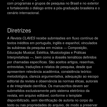
com programas e grupos de pesquisa no Brasil e no exterior
e fortalecendo o diálogo entre a pós-graduação brasileira e o
cenário internacional.
Diretrizes
A
Revista CLAVES
recebe submissões em fluxo contínuo de
textos inéditos em português, inglês e espanhol, vinculados
às subáreas da pesquisa em música — Composição,
Educação Musical, Estética, Musicologias e Práticas
Interpretativas —, bem como a dossiês temáticos definidos
por chamadas específicas. São aceitos artigos, resenhas,
entrevistas, traduções e relatos de pesquisa, desde que
apresentem relevância acadêmica, consistência teórico-
metodológica, clareza argumentativa, adequação ao escopo
editorial da revista e observância às normas éticas, autorais
e de integridade científica. Os manuscritos devem ser
submetidos exclusivamente pelo sistema eletrônico da
revista, em arquivo editável, conforme o template
disponibilizado, sem identificação de autoria no corpo do
texto ou nas propriedades do arquivo, de modo a preservar