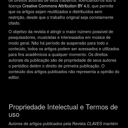
os direitos autorais de seus trabalhos, licenciando-os sob a
licença
Creative Commons Attribution BY 4.0
, que permite
que os artigos sejam reutilizados e distribuídos sem
restrição, desde que o trabalho original seja corretamente
citado.
O objetivo da revista é atingir o maior número possível de
pesquisadores, musicistas e interessados em música de
modo geral. Não há período de suspensão para todo o
conteúdo, todos os artigos podem ser acessados e utilizados
para fins acadêmicos a qualquer momento. Os direitos
autorais da publicação são de propriedade de seus autores
o periódico detém o direito de primeira publicação. O
conteúdo dos artigos publicados não representa a opinião do
editor.
Propriedade Intelectual e Termos de
uso
Autores de artigos publicados pela Revista
CLAVES
mantém