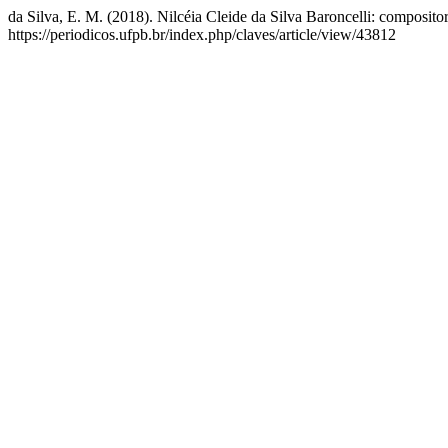
da Silva, E. M. (2018). Nilcéia Cleide da Silva Baroncelli: composit
https://periodicos.ufpb.br/index.php/claves/article/view/43812