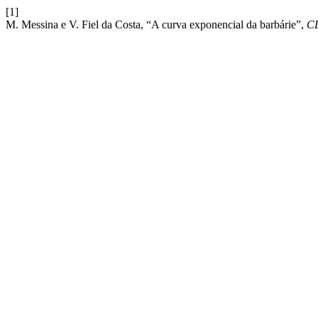
[1]
M. Messina e V. Fiel da Costa, “A curva exponencial da barbárie”,
C