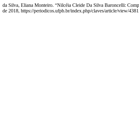
da Silva, Eliana Monteiro. “Nilcéia Cleide Da Silva Baroncelli: Co
de 2018, https://periodicos.ufpb.br/index.php/claves/article/view/4381