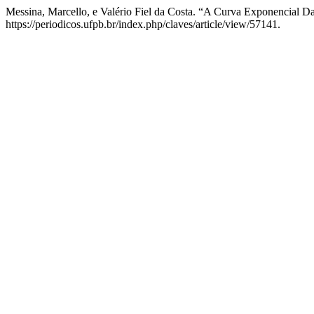
Messina, Marcello, e Valério Fiel da Costa. “A Curva Exponencial Da
https://periodicos.ufpb.br/index.php/claves/article/view/57141.