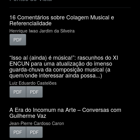
16 Comentários sobre Colagem Musical e
Referencialidade
Henrique Iwao Jardim da Silveira
PDF
“Isso aí (ainda) é música!”: rascunhos do XI
ENCUN para uma atualização do imenso
guarda-chuva da composição musical (a
quem/onde interessar ainda possa...)
Luiz Eduardo Castelões
PDF
PDF
A Era do Incomum na Arte – Conversas com
Guilherme Vaz
Jean-Pierre Cardoso Caron
PDF
PDF