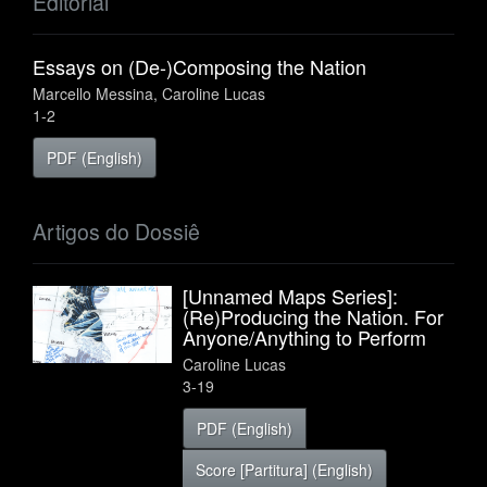
Editorial
Essays on (De-)Composing the Nation
Marcello Messina, Caroline Lucas
1-2
PDF (English)
Artigos do Dossiê
[Unnamed Maps Series]:
(Re)Producing the Nation. For
Anyone/Anything to Perform
Caroline Lucas
3-19
PDF (English)
Score [Partitura] (English)