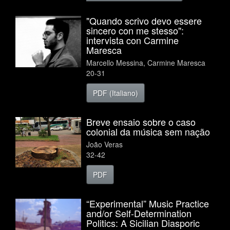
"Quando scrivo devo essere
sincero con me stesso":
intervista con Carmine
Maresca
Marcello Messina, Carmine Maresca
20-31
PDF (Italiano)
Breve ensaio sobre o caso
colonial da música sem nação
João Veras
32-42
PDF
“Experimental” Music Practice
and/or Self-Determination
Politics: A Sicilian Diasporic