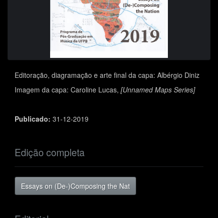
Editoração, diagramação e arte final da capa: Albérgio Diniz
Imagem da capa: Caroline Lucas,
[Unnamed Maps Series]
Publicado:
31-12-2019
Edição completa
Essays on (De-)Composing the Nat