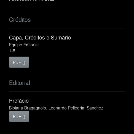
Créditos
Capa, Créditos e Sumário
Equipe Editorial
1-5
PDF ()
Editorial
Prefácio
Bibiana Bragagnolo, Leonardo Pellegrim Sanchez
PDF ()