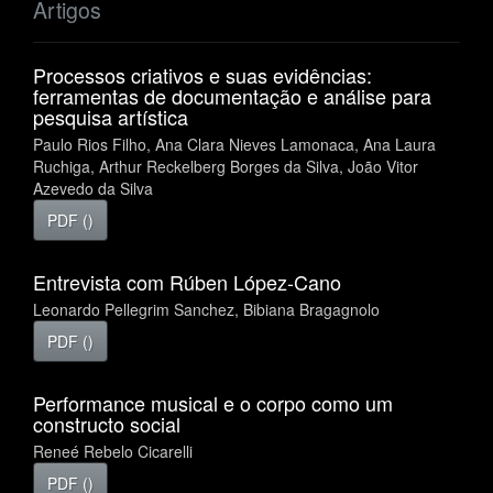
Artigos
Processos criativos e suas evidências:
ferramentas de documentação e análise para
pesquisa artística
Paulo Rios Filho, Ana Clara Nieves Lamonaca, Ana Laura
Ruchiga, Arthur Reckelberg Borges da Silva, João Vitor
Azevedo da Silva
PDF ()
Entrevista com Rúben López-Cano
Leonardo Pellegrim Sanchez, Bibiana Bragagnolo
PDF ()
Performance musical e o corpo como um
constructo social
Reneé Rebelo Cicarelli
PDF ()