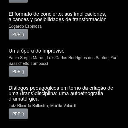
El formato de concierto: sus implicaciones,
alcances y posibilidades de transformación
Edgardo Espinosa
PDF ()
Uma ópera do improviso
Paulo Sergio Maron, Luis Carlos Rodrigues dos Santos, Yuri
Bassichetto Tambucci
PDF ()
Diálogos pedagógicos em torno da criação de
uma (trans)disciplina: uma autoetnografia
dramatúrgica
Luiz Ricardo Ballestro, Marilia Velardi
PDF ()