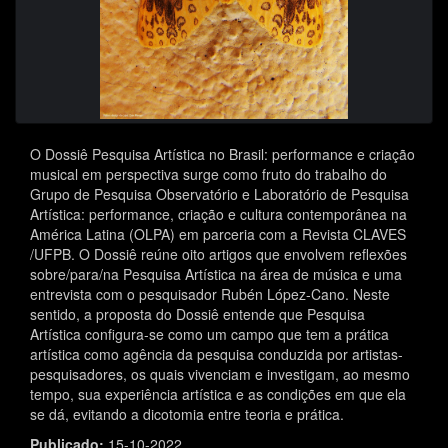
O Dossiê Pesquisa Artística no Brasil: performance e criação
musical em perspectiva surge como fruto do trabalho do
Grupo de Pesquisa Observatório e Laboratório de Pesquisa
Artística: performance, criação e cultura contemporânea na
América Latina (OLPA) em parceria com a Revista CLAVES
/UFPB. O Dossiê reúne oito artigos que envolvem reflexões
sobre/para/na Pesquisa Artística na área de música e uma
entrevista com o pesquisador Rubén López-Cano. Neste
sentido, a proposta do Dossiê entende que Pesquisa
Artística configura-se como um campo que tem a prática
artística como agência da pesquisa conduzida por artistas-
pesquisadores, os quais vivenciam e investigam, ao mesmo
tempo, sua experiência artística e as condições em que ela
se dá, evitando a dicotomia entre teoria e prática.
Publicado:
15-10-2022