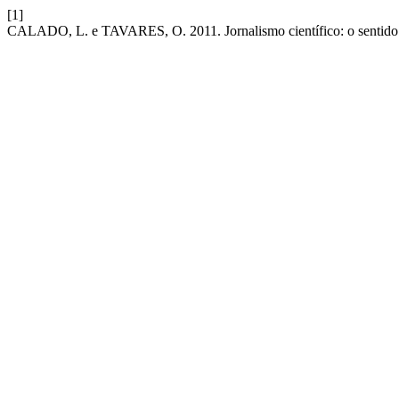
[1]
CALADO, L. e TAVARES, O. 2011. Jornalismo científico: o sentido 