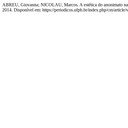
ABREU, Giovanna; NICOLAU, Marcos. A estética do anonimato na De
2014. Disponível em: https://periodicos.ufpb.br/index.php/cm/article