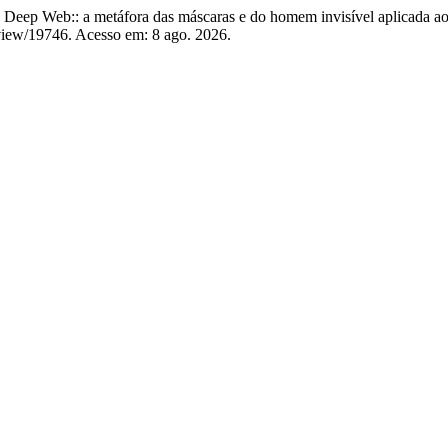
ep Web:: a metáfora das máscaras e do homem invisível aplicada ao
/view/19746. Acesso em: 8 ago. 2026.