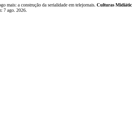
o mais: a construção da serialidade em telejornais.
Culturas Midiátic
m: 7 ago. 2026.