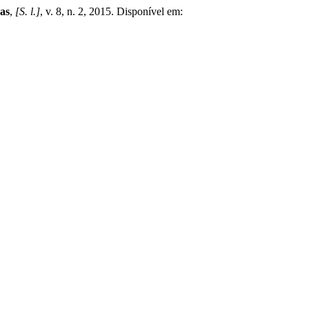
as
,
[S. l.]
, v. 8, n. 2, 2015. Disponível em: