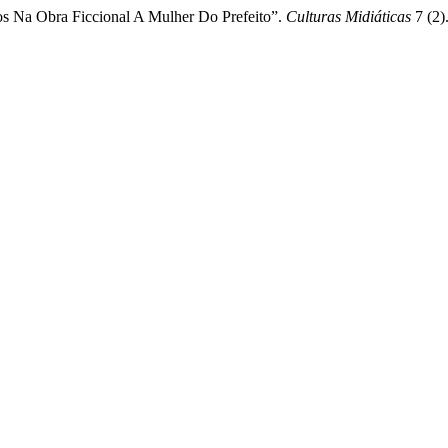
os Na Obra Ficcional A Mulher Do Prefeito”.
Culturas Midiáticas
7 (2)