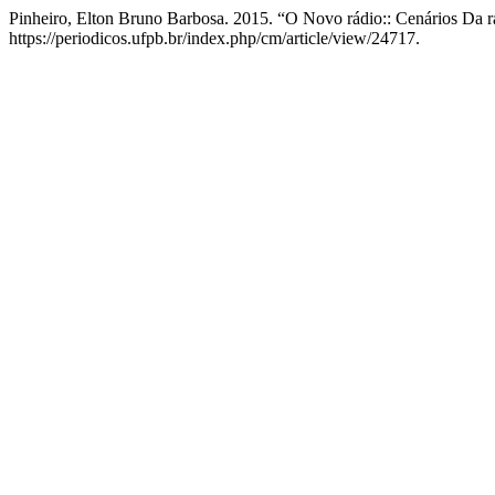
Pinheiro, Elton Bruno Barbosa. 2015. “O Novo rádio:: Cenários Da r
https://periodicos.ufpb.br/index.php/cm/article/view/24717.