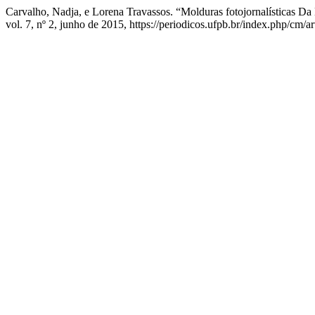
Carvalho, Nadja, e Lorena Travassos. “Molduras fotojornalísticas 
vol. 7, nº 2, junho de 2015, https://periodicos.ufpb.br/index.php/cm/a