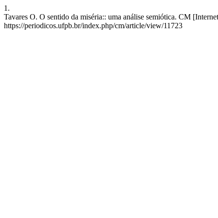
1.
Tavares O. O sentido da miséria:: uma análise semiótica. CM [Interne
https://periodicos.ufpb.br/index.php/cm/article/view/11723