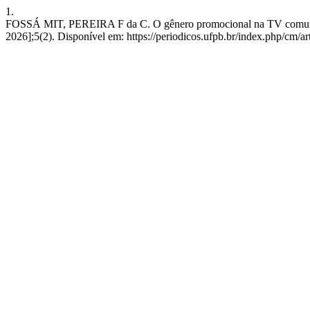
1.
FOSSÁ MIT, PEREIRA F da C. O gênero promocional na TV comunitár
2026];5(2). Disponível em: https://periodicos.ufpb.br/index.php/cm/a