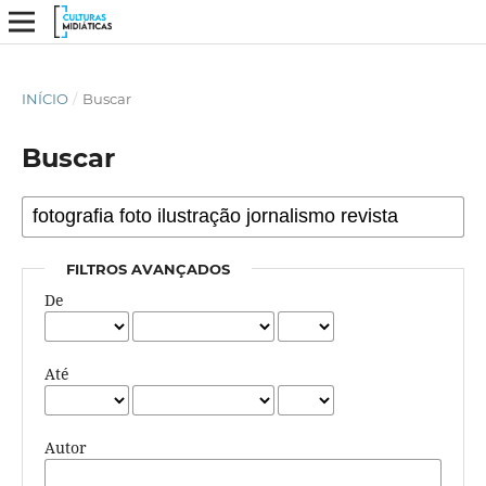
INÍCIO
/
Buscar
Buscar
FILTROS AVANÇADOS
De
Até
Autor