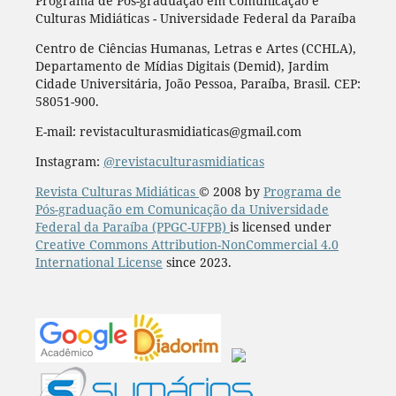
Programa de Pós-graduação em Comunicação e
Culturas Midiáticas - Universidade Federal da Paraíba
Centro de Ciências Humanas, Letras e Artes (CCHLA),
Departamento de Mídias Digitais (Demid), Jardim
Cidade Universitária, João Pessoa, Paraíba, Brasil. CEP:
58051-900.
E-mail: revistaculturasmidiaticas@gmail.com
Instagram:
@revistaculturasmidiaticas
Revista Culturas Midiáticas
© 2008 by
Programa de
Pós-graduação em Comunicação da Universidade
Federal da Paraíba (PPGC-UFPB)
is licensed under
Creative Commons Attribution-NonCommercial 4.0
International License
since 2023.