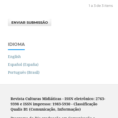
1 a 3 de 3 itens
ENVIAR SUBMISSÃO
IDIOMA
English
Español (España)
Português (Brasil)
Revista Culturas Midiáticas
-
ISSN eletrônico: 2763-
9398 e ISSN impresso: 1983-5930 - Classificação
Qualis B1 (Comunicação, Informação)