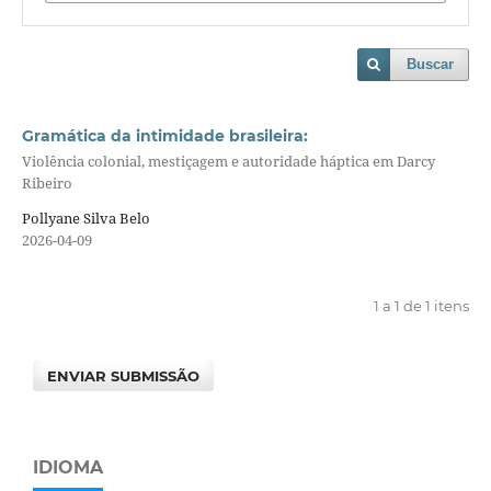
Buscar
Gramática da intimidade brasileira:
Violência colonial, mestiçagem e autoridade háptica em Darcy
Ribeiro
Pollyane Silva Belo
2026-04-09
1 a 1 de 1 itens
ENVIAR SUBMISSÃO
IDIOMA