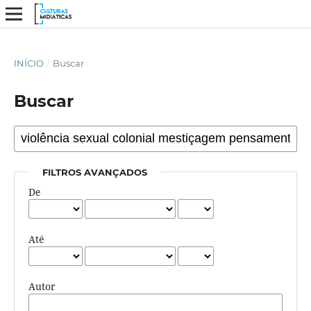
INÍCIO
/
Buscar
Buscar
FILTROS AVANÇADOS
De
Até
Autor