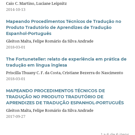
Caio C. Martino, Luciane Leipnitz
2014-10-13
Mapeando Procedimentos Técnicos de Tradução no
Produto Tradutório de Aprendizes de Tradução
Espanhol-Português
Gleiton Malta, Felipe Romário da Silva Andrade
2018-03-01
The Fortuneteller: relato de experiência em prática de
tradução em língua inglesa
Priscilla Thuany C. F. da Costa, Cristiane Bezerra do Nascimento
2018-03-01
MAPEANDO PROCEDIMENTOS TÉCNICOS DE
TRADUÇÃO NO PRODUTO TRADUTÓRIO DE
APRENDIZES DE TRADUÇÃO ESPANHOL-PORTUGUÊS
Gleiton Malta, Felipe Romário da Silva Andrade
2017-09-27
1 a 6 de 6 itens