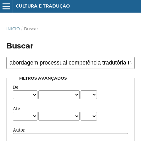
CULTURA E TRADUÇÃO
INÍCIO
/
Buscar
Buscar
FILTROS AVANÇADOS
De
Até
Autor