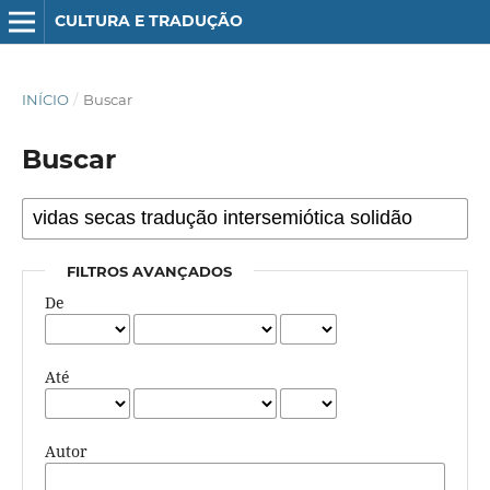
CULTURA E TRADUÇÃO
INÍCIO
/
Buscar
Buscar
FILTROS AVANÇADOS
De
Até
Autor