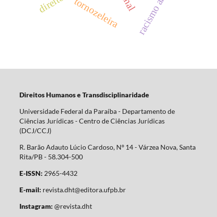
racismo ambiental
tornozeleira
Direitos Humanos e Transdisciplinaridade
Universidade Federal da Paraíba - Departamento de
Ciências Jurídicas - Centro de Ciências Jurídicas
(DCJ/CCJ)
R. Barão Adauto Lúcio Cardoso, Nº 14 - Várzea Nova, Santa
Rita/PB - 58.304-500
E-ISSN:
2965-4432
E-mail:
revista.dht@editora.ufpb.br
Instagram:
@revista.dht